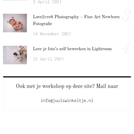
5 April 2021
3
Love2cre8 Photography – Fine Art Newborn
Fotografie
14 November 2021
4
Leer je foto’s zelf bewerken in Lightroom
22 April 2021
Ook met je workshop op deze site? Mail naar
info@juulswinkeltje.nl