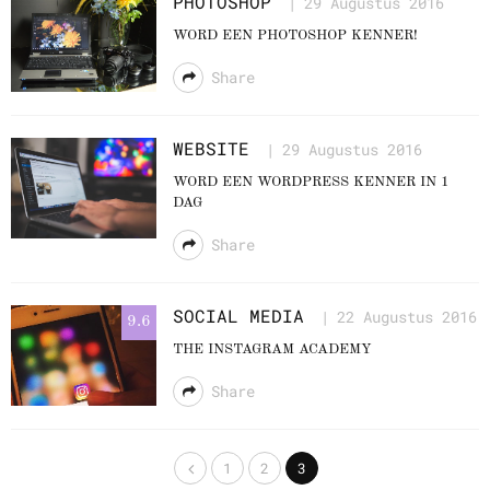
PHOTOSHOP
29 Augustus 2016
WORD EEN PHOTOSHOP KENNER!
Share
WEBSITE
29 Augustus 2016
WORD EEN WORDPRESS KENNER IN 1
DAG
Share
SOCIAL MEDIA
22 Augustus 2016
9.6
THE INSTAGRAM ACADEMY
Share
1
2
3