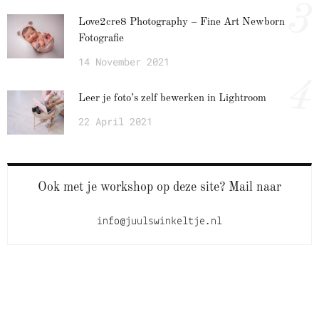
3
Love2cre8 Photography – Fine Art Newborn
Fotografie
14 November 2021
4
Leer je foto’s zelf bewerken in Lightroom
22 April 2021
Ook met je workshop op deze site? Mail naar
info@juulswinkeltje.nl