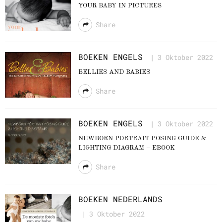
YOUR BABY IN PICTURES
Share
BOEKEN
ENGELS
3 Oktober 2022
BELLIES AND BABIES
Share
BOEKEN
ENGELS
3 Oktober 2022
NEWBORN PORTRAIT POSING GUIDE &
LIGHTING DIAGRAM – EBOOK
Share
BOEKEN
NEDERLANDS
3 Oktober 2022