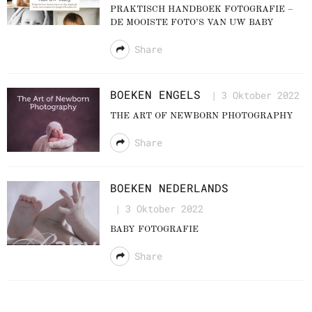
PRAKTISCH HANDBOEK FOTOGRAFIE –
DE MOOISTE FOTO’S VAN UW BABY
Share
BOEKEN
ENGELS
3 Oktober 2022
THE ART OF NEWBORN PHOTOGRAPHY
Share
BOEKEN
NEDERLANDS
3 Oktober 2022
BABY FOTOGRAFIE
Share