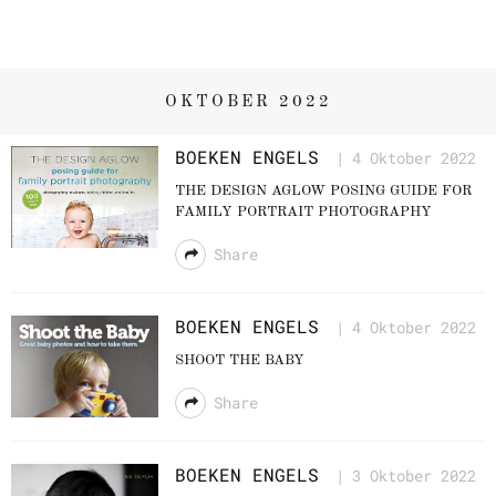
OKTOBER 2022
BOEKEN
ENGELS
4 Oktober 2022
THE DESIGN AGLOW POSING GUIDE FOR
FAMILY PORTRAIT PHOTOGRAPHY
Share
BOEKEN
ENGELS
4 Oktober 2022
SHOOT THE BABY
Share
BOEKEN
ENGELS
3 Oktober 2022