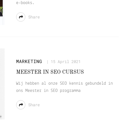
e-books.
Share
MARKETING
15 April 2021
MEESTER IN SEO CURSUS
Wij hebben al onze SEO kennis gebundeld in
ons Meester in SEO programma
Share