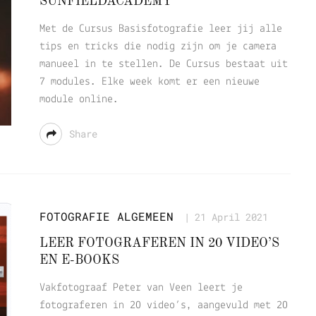
SUNFIELDACADEMY
Met de Cursus Basisfotografie leer jij alle
tips en tricks die nodig zijn om je camera
manueel in te stellen. De Cursus bestaat uit
7 modules. Elke week komt er een nieuwe
module online.
Share
FOTOGRAFIE ALGEMEEN
21 April 2021
LEER FOTOGRAFEREN IN 20 VIDEO’S
EN E-BOOKS
Vakfotograaf Peter van Veen leert je
fotograferen in 20 video’s, aangevuld met 20