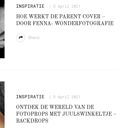
INSPIRATIE
5 April 2021
HOE WERKT DE PARENT COVER –
DOOR FENNA- WONDERFOTOGRAFIE
Share
INSPIRATIE
5 April 2021
ONTDEK DE WERELD VAN DE
FOTOPROPS MET JUULSWINKELTJE –
BACKDROPS