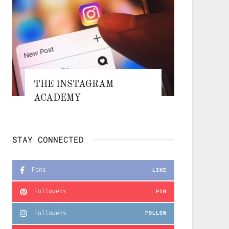
THE INSTAGRAM
ACADEMY
STAY CONNECTED
Fans
LIKE
Followers
PIN
Followers
FOLLOW