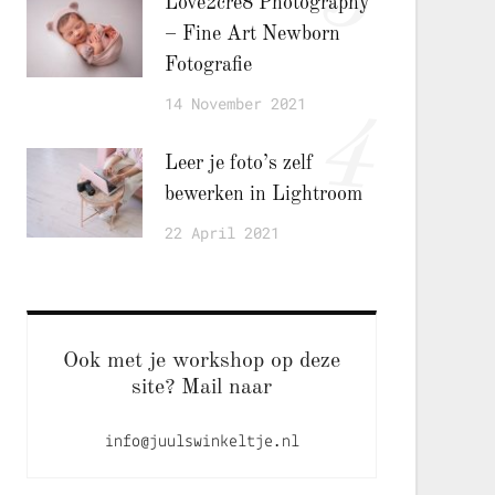
Love2cre8 Photography
– Fine Art Newborn
Fotografie
14 November 2021
4
Leer je foto’s zelf
bewerken in Lightroom
22 April 2021
Ook met je workshop op deze
site? Mail naar
info@juulswinkeltje.nl