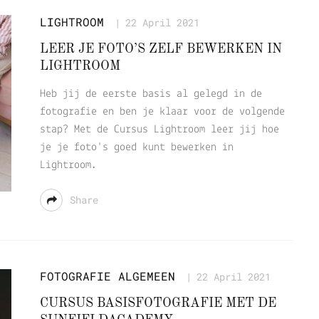
LIGHTROOM
22 April 2021
LEER JE FOTO’S ZELF BEWERKEN IN
LIGHTROOM
Heb jij de eerste basis al gelegd in de
fotografie en ben je klaar voor de volgende
stap? Met de Cursus Lightroom leer jij hoe
je je foto's goed kunt bewerken in
Lightroom.
Share
FOTOGRAFIE ALGEMEEN
22 April 2021
CURSUS BASISFOTOGRAFIE MET DE