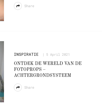
Share
INSPIRATIE
5 April 2021
ONTDEK DE WERELD VAN DE
FOTOPROPS –
ACHTERGRONDSYSTEEM
Share