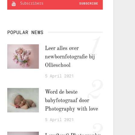
Subscribers
SUBSCRIBE
POPULAR NEWS
1
Leer alles over
newbornfotografie bij
Ollieschool
5 April 2021
2
Word de beste
babyfotograaf door
Photography with love
5 April 2021
3