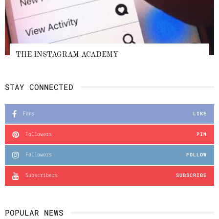
THE INSTAGRAM ACADEMY
STAY CONNECTED
LIKE
Fans
PIN
Followers
FOLLOW
Followers
SUBSCRIBE
Subscribers
POPULAR NEWS