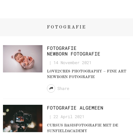
FOTOGRAFIE
FOTOGRAFIE
NEWBORN FOTOGRAFIE
14 November 2021
LOVE2CRE8 PHOTOGRAPHY – FINE ART
NEWBORN FOTOGRAFIE
Share
FOTOGRAFIE ALGEMEEN
22 April 2021
CURSUS BASISFOTOGRAFIE MET DE
SUNFIELDACADEMY