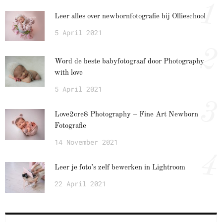
1
Leer alles over newbornfotografie bij Ollieschool
5 April 2021
2
Word de beste babyfotograaf door Photography
with love
5 April 2021
3
Love2cre8 Photography – Fine Art Newborn
Fotografie
14 November 2021
4
Leer je foto’s zelf bewerken in Lightroom
22 April 2021