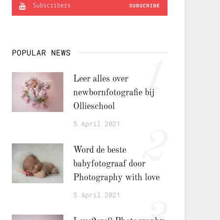
Subscribers
SUBSCRIBE
POPULAR NEWS
1
Leer alles over
newbornfotografie bij
Ollieschool
5 April 2021
2
Word de beste
babyfotograaf door
Photography with love
5 April 2021
3