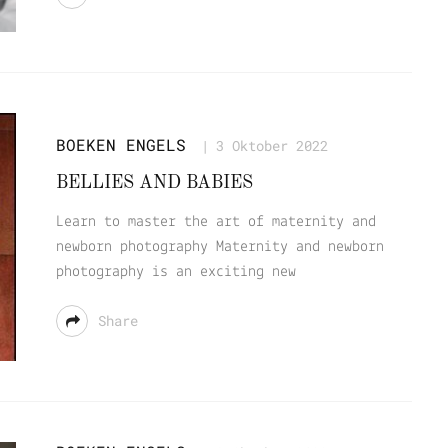
BOEKEN
ENGELS
3 Oktober 2022
BELLIES AND BABIES
Learn to master the art of maternity and
newborn photography Maternity and newborn
photography is an exciting new
Share