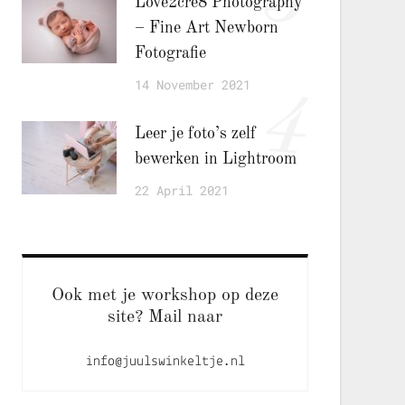
Love2cre8 Photography
– Fine Art Newborn
Fotografie
14 November 2021
4
Leer je foto’s zelf
bewerken in Lightroom
22 April 2021
Ook met je workshop op deze
site? Mail naar
info@juulswinkeltje.nl