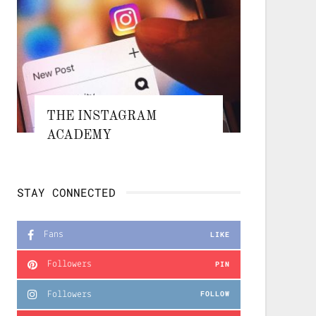
THE INSTAGRAM
ACADEMY
STAY CONNECTED
Fans
LIKE
Followers
PIN
Followers
FOLLOW