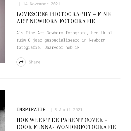
14 November 2021
LOVE2CRE8 PHOTOGRAPHY – FINE
ART NEWBORN FOTOGRAFIE
Als Fine Art Newborn fotografe, ben ik al
ruim 8 jaar gespecialiseerd in Newborn
fotografie. Daarvoor heb ik
Share
INSPIRATIE
5 April 2021
HOE WERKT DE PARENT COVER –
DOOR FENNA- WONDERFOTOGRAFIE