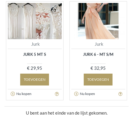
Jurk
Jurk
JURK 5 MT S
JURK 6 - MT S/M
€ 29,95
€ 32,95
TOEVOEGEN
TOEVOEGEN
Nu kopen
Nu kopen
U bent aan het einde van de lijst gekomen.