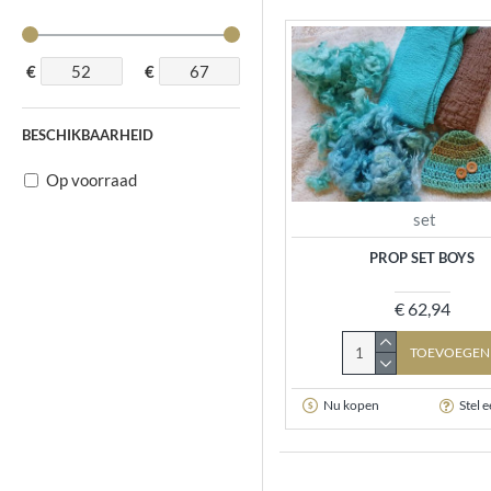
€
€
BESCHIKBAARHEID
Op voorraad
set
PROP SET BOYS
€ 62,94
TOEVOEGEN
Nu kopen
Stel 