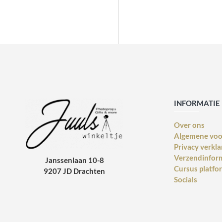
INFORMATIE
Over ons
Algemene vo
Privacy verkla
Verzendinfor
Janssenlaan 10-8
Cursus platfo
9207 JD Drachten
Socials