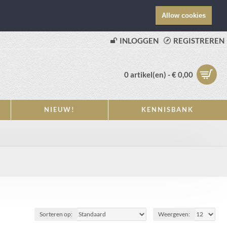
Allow cookies
INLOGGEN
REGISTREREN
0 artikel(en) - € 0,00
NIEUW!
KENNISBANK
Sorteren op:
Weergeven: