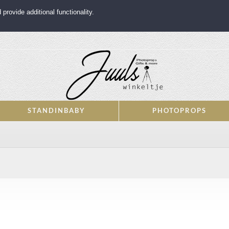
rovide additional functionality.
STANDINBABY
PHOTOPROPS