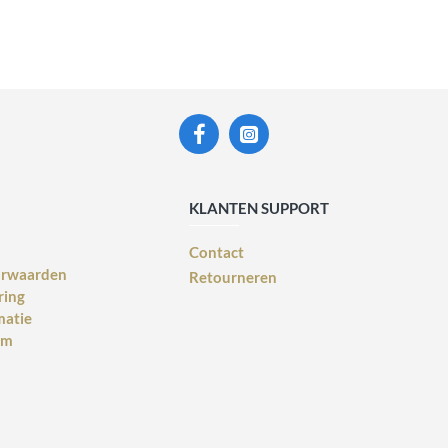
KLANTEN SUPPORT
Contact
orwaarden
Retourneren
ring
matie
rm