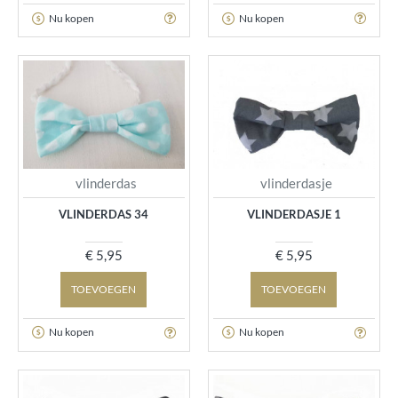
Nu kopen
Nu kopen
vlinderdas
vlinderdasje
VLINDERDAS 34
VLINDERDASJE 1
€ 5,95
€ 5,95
TOEVOEGEN
TOEVOEGEN
Nu kopen
Nu kopen