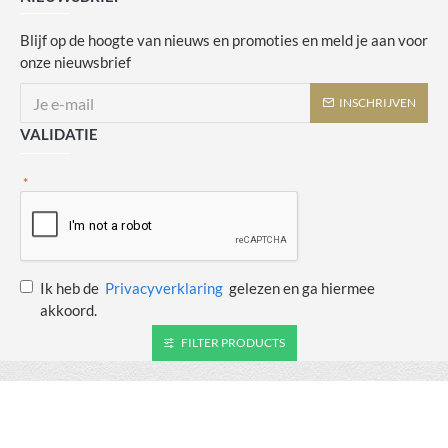
Blijf op de hoogte van nieuws en promoties en meld je aan voor
onze nieuwsbrief
INSCHRIJVEN
VALIDATIE
Ik heb de
Privacyverklaring
gelezen en ga hiermee
akkoord.
FILTER PRODUCTS
Copyright © 2014 - 2021 Juulswinkeltje. Alle rechten voorbehouden. Web