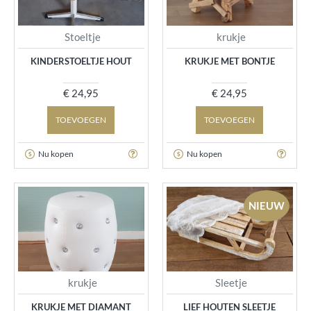
Stoeltje
krukje
KINDERSTOELTJE HOUT
KRUKJE MET BONTJE
€ 24,95
€ 24,95
TOEVOEGEN
TOEVOEGEN
Nu kopen
Nu kopen
NIEUW
krukje
Sleetje
KRUKJE MET DIAMANT
LIEF HOUTEN SLEETJE