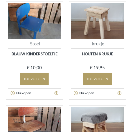
Stoel
krukje
BLAUW KINDERSTOELTJE
HOUTEN KRUKJE
€ 10,00
€ 19,95
TOEVOEGEN
TOEVOEGEN
Nu kopen
Nu kopen