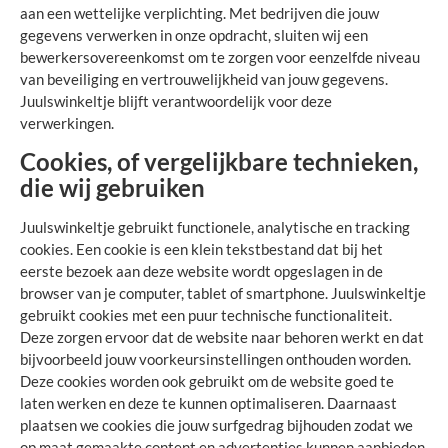
aan een wettelijke verplichting. Met bedrijven die jouw
gegevens verwerken in onze opdracht, sluiten wij een
bewerkersovereenkomst om te zorgen voor eenzelfde niveau
van beveiliging en vertrouwelijkheid van jouw gegevens.
Juulswinkeltje blijft verantwoordelijk voor deze
verwerkingen.
Cookies, of vergelijkbare technieken,
die wij gebruiken
Juulswinkeltje gebruikt functionele, analytische en tracking
cookies. Een cookie is een klein tekstbestand dat bij het
eerste bezoek aan deze website wordt opgeslagen in de
browser van je computer, tablet of smartphone. Juulswinkeltje
gebruikt cookies met een puur technische functionaliteit.
Deze zorgen ervoor dat de website naar behoren werkt en dat
bijvoorbeeld jouw voorkeursinstellingen onthouden worden.
Deze cookies worden ook gebruikt om de website goed te
laten werken en deze te kunnen optimaliseren. Daarnaast
plaatsen we cookies die jouw surfgedrag bijhouden zodat we
op maat gemaakte content en advertenties kunnen aanbieden.