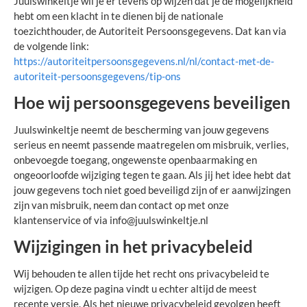
Juulswinkeltje wil je er tevens op wijzen dat je de mogelijkheid
hebt om een klacht in te dienen bij de nationale
toezichthouder, de Autoriteit Persoonsgegevens. Dat kan via
de volgende link:
https://autoriteitpersoonsgegevens.nl/nl/contact-met-de-
autoriteit-persoonsgegevens/tip-ons
Hoe wij persoonsgegevens beveiligen
Juulswinkeltje neemt de bescherming van jouw gegevens
serieus en neemt passende maatregelen om misbruik, verlies,
onbevoegde toegang, ongewenste openbaarmaking en
ongeoorloofde wijziging tegen te gaan. Als jij het idee hebt dat
jouw gegevens toch niet goed beveiligd zijn of er aanwijzingen
zijn van misbruik, neem dan contact op met onze
klantenservice of via
info@juulswinkeltje.nl
Wijzigingen in het privacybeleid
Wij behouden te allen tijde het recht ons privacybeleid te
wijzigen. Op deze pagina vindt u echter altijd de meest
recente versie. Als het nieuwe privacybeleid gevolgen heeft