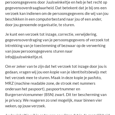
persoonsgegevens door Juulswinkeltje en heb je het recht op
gegevensoverdraagbaarheid. Dat betekent dat je bij ons een
verzoek kan indienen om de persoonsgegevens die wij van jou
beschikken in een computerbestand naar jou of een ander,
door jou genoemde organisatie, te sturen.
Je kunt een verzoek tot inzage, correctie, verwijdering,
gegevensoverdraging van je persoonsgegevens of verzoek tot
intrekking van je toestemming of bezwaar op de verwerking
van jouw persoonsgegevens sturen naar
info@juulswinkeltje.nl
.
Om er zeker van te zijn dat het verzoek tot inzage door jou is
gedaan, vragen wij jou een kopie van je identiteitsbewijs met
het verzoek mee te sturen. Maak in deze kopie je pasfoto,
MRZ (machine readable zone, de strook met nummers
onderaan het paspoort), paspoortnummer en
Burgerservicenummer (BSN) zwart. Dit ter bescherming van
je privacy. We reageren zo snel mogelijk, maar binnen vier
weken, op jouw verzoek.