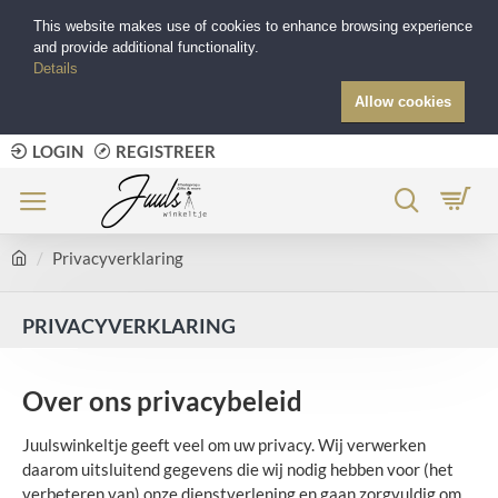
This website makes use of cookies to enhance browsing experience
and provide additional functionality.
Details
Allow cookies
LOGIN
REGISTREER
Privacyverklaring
PRIVACYVERKLARING
Over ons privacybeleid
Juulswinkeltje geeft veel om uw privacy. Wij verwerken
daarom uitsluitend gegevens die wij nodig hebben voor (het
verbeteren van) onze dienstverlening en gaan zorgvuldig om