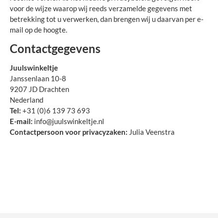
voor de wijze waarop wij reeds verzamelde gegevens met
betrekking tot u verwerken, dan brengen wij u daarvan per e-
mail op de hoogte.
Contactgegevens
Juulswinkeltje
Janssenlaan 10-8
9207 JD Drachten
Nederland
Tel:
+31 (0)6 139 73 693
E-mail:
info@juulswinkeltje.nl
Contactpersoon voor privacyzaken:
Julia Veenstra