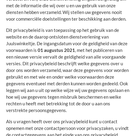
met de informatie die wij over u en uw gebruik van onze
diensten hebben verzameld. Wij stellen uw gegevens nooit
voor commerciële doelstellingen ter beschikking aan derden.
Dit privacybeleid is van toepassing op het gebruik van de
website en de daarop ontsloten dienstverlening van
Juulswinkeltje. De ingangsdatum voor de geldigheid van deze
voorwaarden is
01 augustus 2021
, met het publiceren van
een nieuwe versie vervalt de geldigheid van alle voorgaande
versies. Dit privacybeleid beschrijft welke gegevens over u
door ons worden verzameld, waar deze gegevens voor worden
gebruikt en met wie en onder welke voorwaarden deze
gegevens eventueel met derden kunnen worden gedeeld. Ook
leggen wij aan u uit op welke wijze wij uw gegevens opslaan en
hoe wij uw gegevens tegen misbruik beschermen en welke
rechten u heeft met betrekking tot de door u aan ons
verstrekte persoonsgegevens.
Als u vragen heeft over ons privacybeleid kunt u contact
opnemen met onze contactpersoon voor privacyzaken, u vindt
de contactgegevens aan het einde van ons privacybeleid.