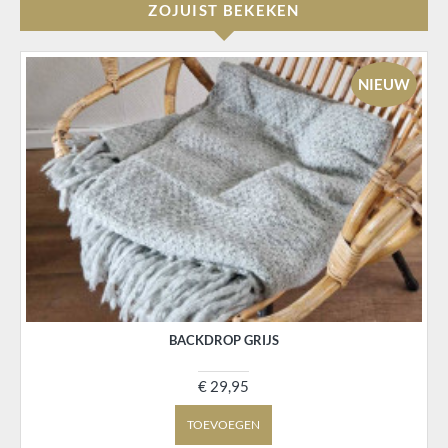
ZOJUIST BEKEKEN
NIEUW
BACKDROP GRIJS
€ 29,95
TOEVOEGEN