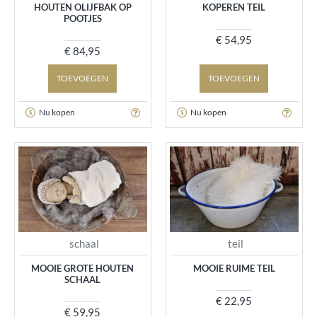
HOUTEN OLIJFBAK OP
KOPEREN TEIL
POOTJES
€ 54,95
€ 84,95
TOEVOEGEN
TOEVOEGEN
Nu kopen
Nu kopen
schaal
teil
MOOIE GROTE HOUTEN
MOOIE RUIME TEIL
SCHAAL
€ 22,95
€ 59,95