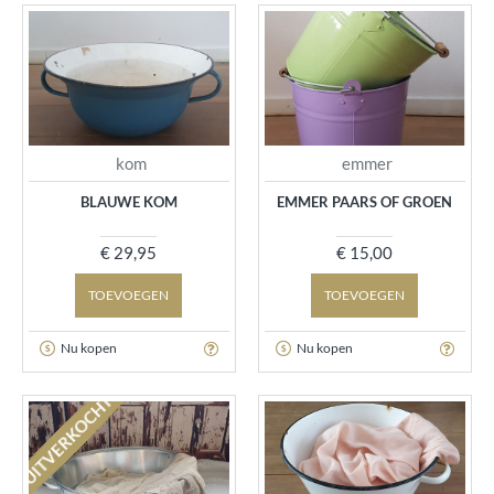
kom
emmer
BLAUWE KOM
EMMER PAARS OF GROEN
€ 29,95
€ 15,00
TOEVOEGEN
TOEVOEGEN
Nu kopen
Nu kopen
UITVERKOCHT