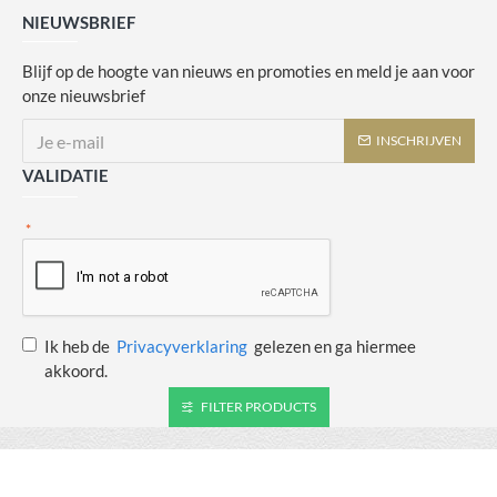
NIEUWSBRIEF
Blijf op de hoogte van nieuws en promoties en meld je aan voor
onze nieuwsbrief
INSCHRIJVEN
VALIDATIE
Ik heb de
Privacyverklaring
gelezen en ga hiermee
akkoord.
FILTER PRODUCTS
Copyright © 2014 - 2021 Juulswinkeltje. Alle rechten voorbehouden. Web