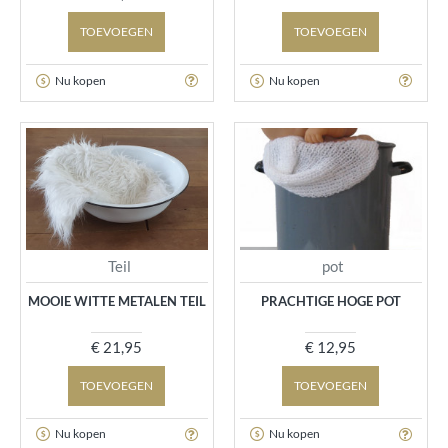
TOEVOEGEN
TOEVOEGEN
Nu kopen
Nu kopen
Teil
pot
MOOIE WITTE METALEN TEIL
PRACHTIGE HOGE POT
€ 21,95
€ 12,95
TOEVOEGEN
TOEVOEGEN
Nu kopen
Nu kopen