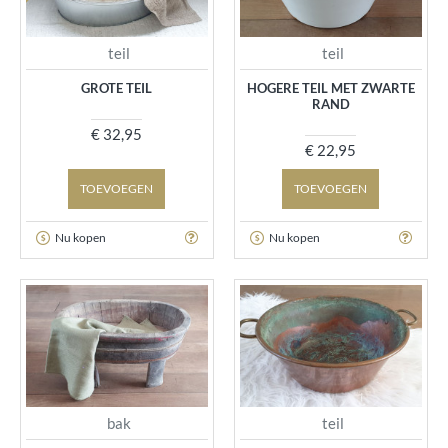
teil
teil
GROTE TEIL
HOGERE TEIL MET ZWARTE
RAND
€ 32,95
€ 22,95
TOEVOEGEN
TOEVOEGEN
Nu kopen
Nu kopen
bak
teil