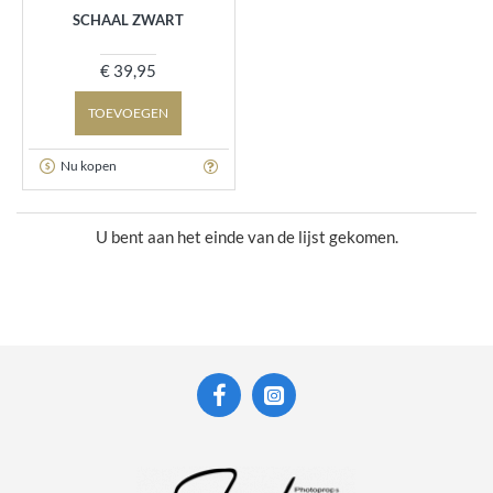
SCHAAL ZWART
€ 39,95
TOEVOEGEN
Nu kopen
U bent aan het einde van de lijst gekomen.