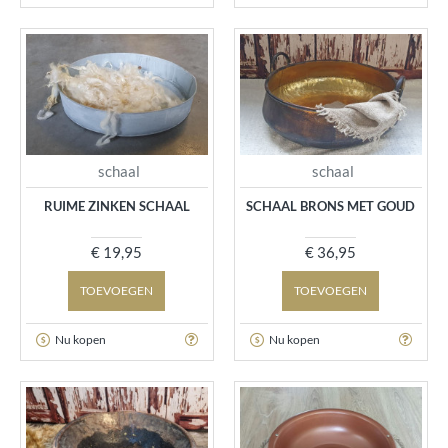
schaal
schaal
RUIME ZINKEN SCHAAL
SCHAAL BRONS MET GOUD
€ 19,95
€ 36,95
TOEVOEGEN
TOEVOEGEN
Nu kopen
Nu kopen