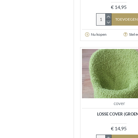
€ 14,95
TOEVOEGEN
Nu kopen
Stel 
cover
LOSSE COVER (GROE
€ 14,95