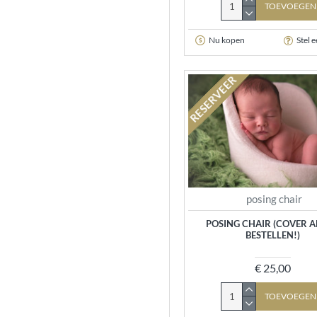
TOEVOEGEN
Nu kopen
Stel 
RESERVEER
posing chair
POSING CHAIR (COVER 
BESTELLEN!)
€ 25,00
TOEVOEGEN