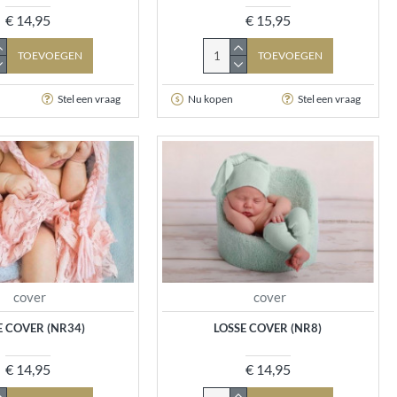
€ 14,95
€ 15,95
TOEVOEGEN
TOEVOEGEN
Stel een vraag
Nu kopen
Stel een vraag
cover
cover
E COVER (NR34)
LOSSE COVER (NR8)
€ 14,95
€ 14,95