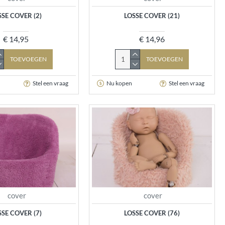
SSE COVER (2)
LOSSE COVER (21)
€ 14,95
€ 14,96
TOEVOEGEN
TOEVOEGEN
Stel een vraag
Nu kopen
Stel een vraag
cover
cover
SSE COVER (7)
LOSSE COVER (76)