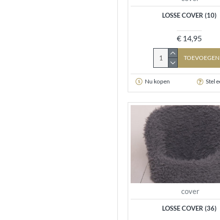
LOSSE COVER (10)
€ 14,95
TOEVOEGEN
Nu kopen
Stel 
cover
LOSSE COVER (36)