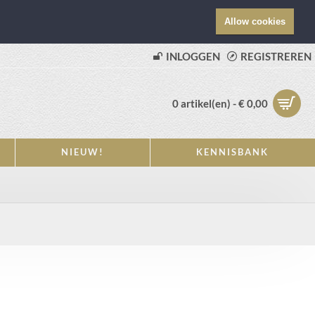
Allow cookies
INLOGGEN
REGISTREREN
0 artikel(en) - € 0,00
NIEUW!
KENNISBANK