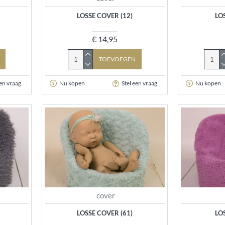
LOSSE COVER (12)
LO
€ 14,95
TOEVOEGEN
een vraag
Nu kopen
Stel een vraag
Nu kopen
cover
LOSSE COVER (61)
LO