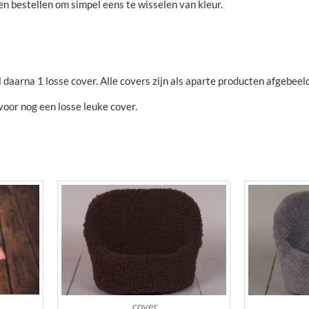
en bestellen om simpel eens te wisselen van kleur.
el daarna 1 losse cover. Alle covers zijn als aparte producten afgebeeld
voor nog een losse leuke cover.
cover