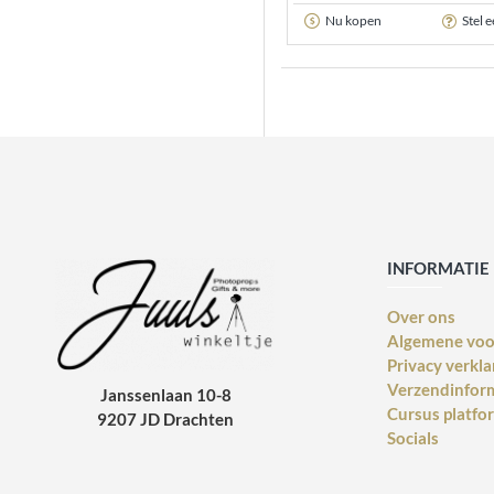
Nu kopen
Stel 
INFORMATIE
Over ons
Algemene vo
Privacy verkla
Verzendinfor
Janssenlaan 10-8
Cursus platfo
9207 JD Drachten
Socials