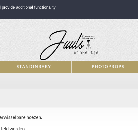
rovide additional functionality.
STANDINBABY
PHOTOPROPS
verwisselbare hoezen.
steld worden.