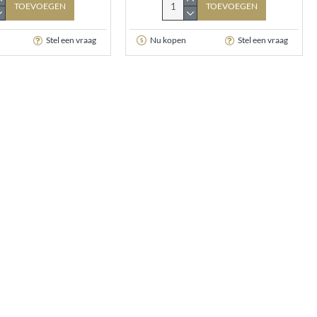
TOEVOEGEN
TOEVOEGEN
Stel een vraag
Nu kopen
Stel een vraag