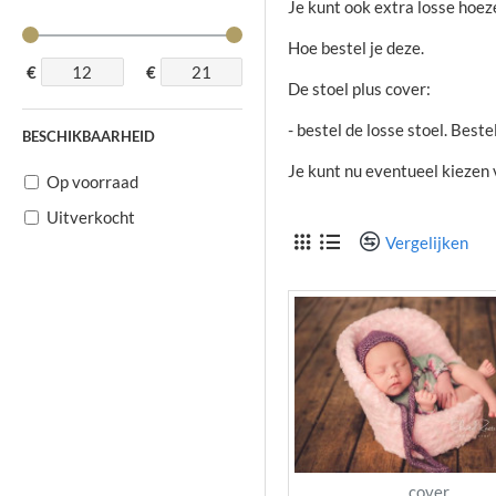
Je kunt ook extra losse hoez
Hoe bestel je deze.
€
€
De stoel plus cover:
- bestel de losse stoel. Best
BESCHIKBAARHEID
Je kunt nu eventueel kiezen 
Op voorraad
Uitverkocht
Vergelijken
cover