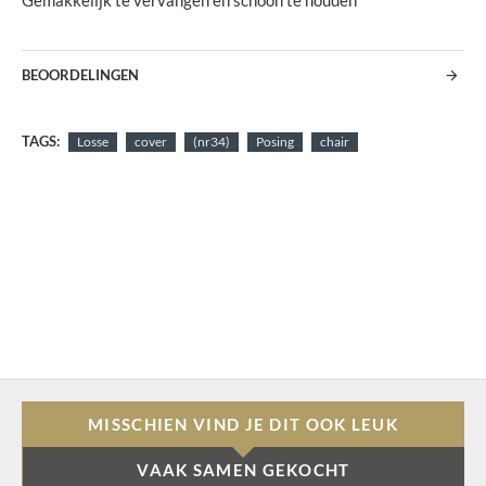
Gemakkelijk te vervangen en schoon te houden
BEOORDELINGEN
TAGS:
Losse
cover
(nr34)
Posing
chair
MISSCHIEN VIND JE DIT OOK LEUK
VAAK SAMEN GEKOCHT