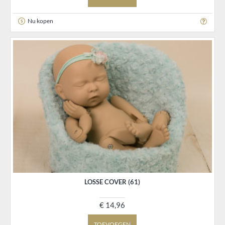
Nu kopen
LOSSE COVER (61)
€ 14,96
TOEVOEGEN