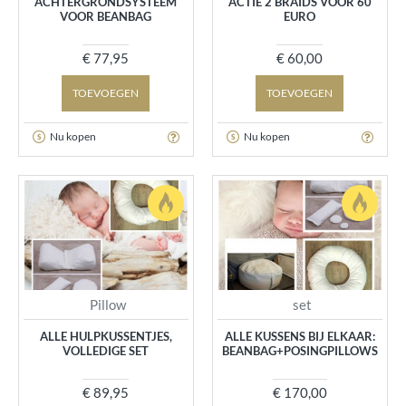
ACHTERGRONDSYSTEEM
ACTIE 2 BRAIDS VOOR 60
VOOR BEANBAG
EURO
€ 77,95
€ 60,00
TOEVOEGEN
TOEVOEGEN
Nu kopen
Nu kopen
Pillow
set
ALLE HULPKUSSENTJES,
ALLE KUSSENS BIJ ELKAAR:
VOLLEDIGE SET
BEANBAG+POSINGPILLOWS
€ 89,95
€ 170,00