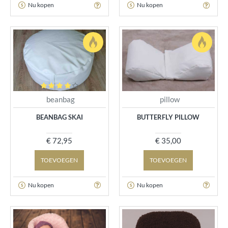
Nu kopen
Nu kopen
beanbag
pillow
BEANBAG SKAI
BUTTERFLY PILLOW
€ 72,95
€ 35,00
TOEVOEGEN
TOEVOEGEN
Nu kopen
Nu kopen