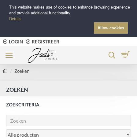
This website makes use of cookies to enhance browsing experience
and provide additional functionality.
Details
Allow cookies
LOGIN
REGISTREER
Zoeken
ZOEKEN
ZOEKCRITERIA