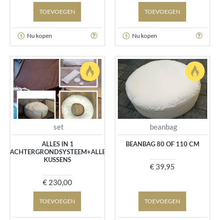
TOEVOEGEN
TOEVOEGEN
Nu kopen
Nu kopen
set
beanbag
ALLES IN 1
BEANBAG 80 OF 110 CM
ACHTERGRONDSYSTEEM+ALLE
KUSSENS
€ 39,95
€ 230,00
TOEVOEGEN
TOEVOEGEN