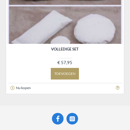
VOLLEDIGE SET
€ 57,95
TOEVOEGEN
Nu kopen