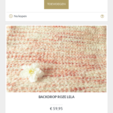
TOEVOEGEN
Nu kopen
BACKDROP ROZE LELA
€ 59,95