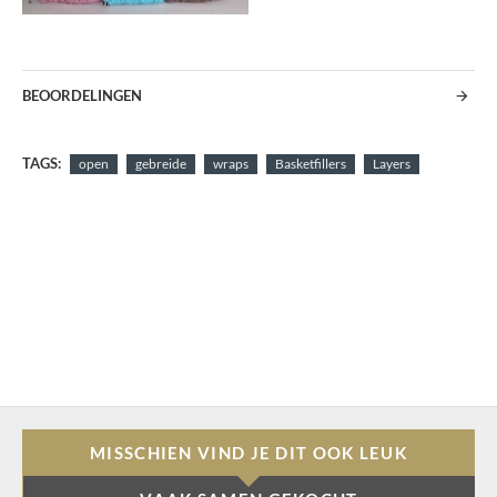
BEOORDELINGEN
TAGS:
open
gebreide
wraps
Basketfillers
Layers
MISSCHIEN VIND JE DIT OOK LEUK