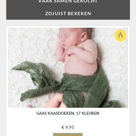
VAAK SAMEN GEKOCHT
ZOJUIST BEKEKEN
GAAS KAASDOEKEN, 17 KLEUREN
€ 9,95