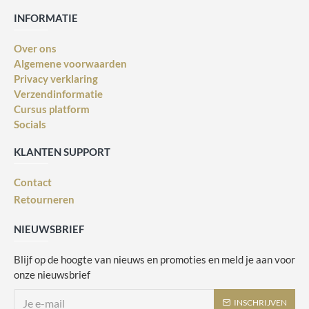
INFORMATIE
Over ons
Algemene voorwaarden
Privacy verklaring
Verzendinformatie
Cursus platform
Socials
KLANTEN SUPPORT
Contact
Retourneren
NIEUWSBRIEF
Blijf op de hoogte van nieuws en promoties en meld je aan voor
onze nieuwsbrief
INSCHRIJVEN