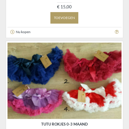
€ 15,00
TOEVOEGEN
Nu kopen
TUTU ROKJES 0-3 MAAND