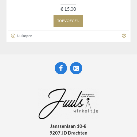
€ 15,00
TOEVOEGEN
Nu kopen
Janssenlaan 10-8
9207 JD Drachten