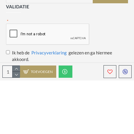
VALIDATIE
Ik heb de
Privacyverklaring
gelezen en ga hiermee
akkoord.
TOEVOEGEN
Copyright © 2014 - 2021 Juulswinkeltje. Alle rechten voorbehouden. Web