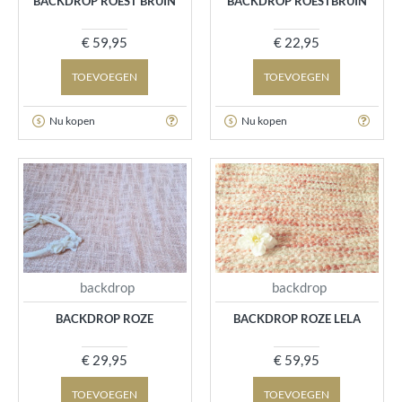
BACKDROP ROEST BRUIN
BACKDROP ROESTBRUIN
€ 59,95
€ 22,95
TOEVOEGEN
TOEVOEGEN
Nu kopen
Nu kopen
backdrop
backdrop
BACKDROP ROZE
BACKDROP ROZE LELA
€ 29,95
€ 59,95
TOEVOEGEN
TOEVOEGEN