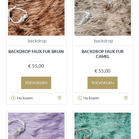
backdrop
backdrop
BACKDROP FAUX FUR BRUIN
BACKDROP FAUX FUR
CAMEL
€ 55,00
€ 55,00
TOEVOEGEN
TOEVOEGEN
Nu kopen
Nu kopen