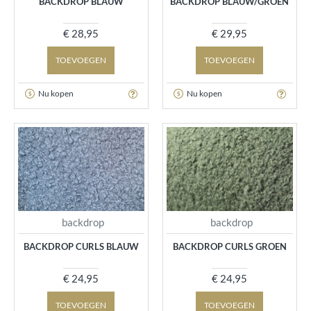
BACKDROP BLAUW
BACKDROP BLAUW/GROEN
€ 28,95
€ 29,95
TOEVOEGEN
TOEVOEGEN
Nu kopen
Nu kopen
backdrop
backdrop
BACKDROP CURLS BLAUW
BACKDROP CURLS GROEN
€ 24,95
€ 24,95
TOEVOEGEN
TOEVOEGEN