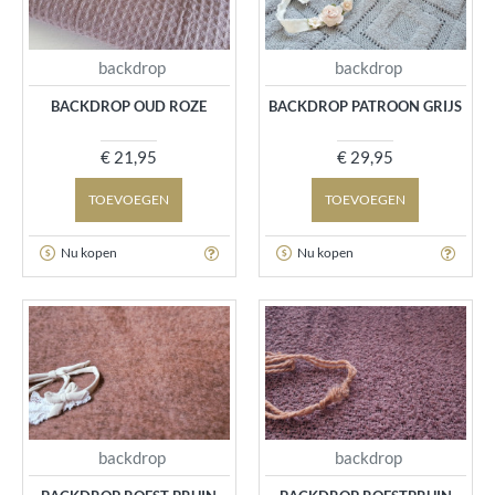
backdrop
backdrop
BACKDROP OUD ROZE
BACKDROP PATROON GRIJS
€ 21,95
€ 29,95
TOEVOEGEN
TOEVOEGEN
Nu kopen
Nu kopen
backdrop
backdrop