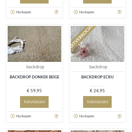
Nu kopen
Nu kopen
UITVERKOCHT
backdrop
backdrop
BACKDROP DONKER BEIGE
BACKDROP ECRU
€ 59,95
€ 24,95
TOEVOEGEN
TOEVOEGEN
Nu kopen
Nu kopen