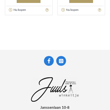
Nu kopen
Nu kopen
Janssenlaan 10-8