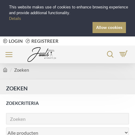
This website makes use of cookies to enhance browsing experience
and provide additional functionality.
Details
Allow cookies
LOGIN
REGISTREER
Zoeken
ZOEKEN
ZOEKCRITERIA