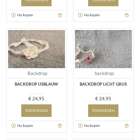
Nu kopen
Nu kopen
Backdrop
backdrop
BACKDROP IJSBLAUW
BACKDROP LICHT GRIJS
€ 24,95
€ 24,95
TOEVOEGEN
TOEVOEGEN
Nu kopen
Nu kopen