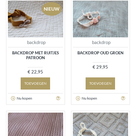
NIEUW
backdrop
backdrop
BACKDROP MET RUITJES
BACKDROP OUD GROEN
PATROON
€ 29,95
€ 22,95
TOEVOEGEN
TOEVOEGEN
Nu kopen
Nu kopen