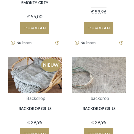
SMOKEY GREY
€ 59,96
€ 55,00
TOEVOEGEN
TOEVOEGEN
Nu kopen
Nu kopen
NIEUW
Backdrop
backdrop
BACKDROP GRIJS
BACKDROP GRIJS
€ 29,95
€ 29,95
TOEVOEGEN
TOEVOEGEN