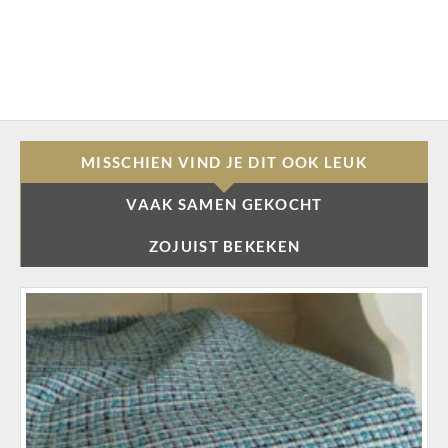
MISSCHIEN VIND JE DIT OOK LEUK
VAAK SAMEN GEKOCHT
ZOJUIST BEKEKEN