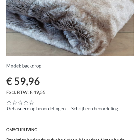
Model:
backdrop
€ 59,96
Excl. BTW: € 49,55
Gebaseerd op beoordelingen.
-
Schrijf een beoordeling
OMSCHRIJVING