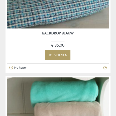
BACKDROP BLAUW
€ 35,00
TOEVOEGEN
Nu kopen