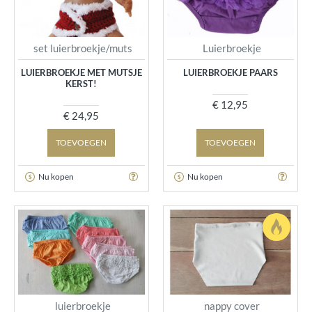
set luierbroekje/muts
Luierbroekje
LUIERBROEKJE MET MUTSJE
LUIERBROEKJE PAARS
KERST!
€ 12,95
€ 24,95
TOEVOEGEN
TOEVOEGEN
Nu kopen
Nu kopen
luierbroekje
nappy cover