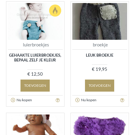
luierbroekjes
broekje
GEHAAKTE LUIERBROEKJES,
LEUK BROEKJE
BEPAAL ZELF JE KLEUR
€ 19,95
€ 12,50
TOEVOEGEN
TOEVOEGEN
Nu kopen
Nu kopen