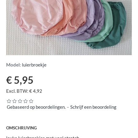
Model:
luierbroekje
€ 5,95
Excl. BTW: € 4,92
Gebaseerd op beoordelingen.
-
Schrijf een beoordeling
OMSCHRIJVING