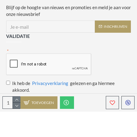
Blijf op de hoogte van nieuws en promoties en meld je aan voor
onze nieuwsbrief
INSCHRIJVEN
VALIDATIE
Ik heb de
Privacyverklaring
gelezen en ga hiermee
akkoord.
TOEVOEGEN
Copyright © 2014 - 2021 Juulswinkeltje. Alle rechten voorbehouden. Web