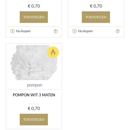
€ 0,70
€ 0,70
TOEVOEGEN
TOEVOEGEN
Nu kopen
Nu kopen
pompon
POMPON WIT 3 MATEN
€ 0,70
TOEVOEGEN