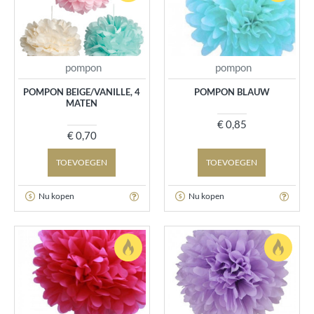
pompon
pompon
POMPON BEIGE/VANILLE, 4
POMPON BLAUW
MATEN
€ 0,85
€ 0,70
TOEVOEGEN
TOEVOEGEN
Nu kopen
Nu kopen