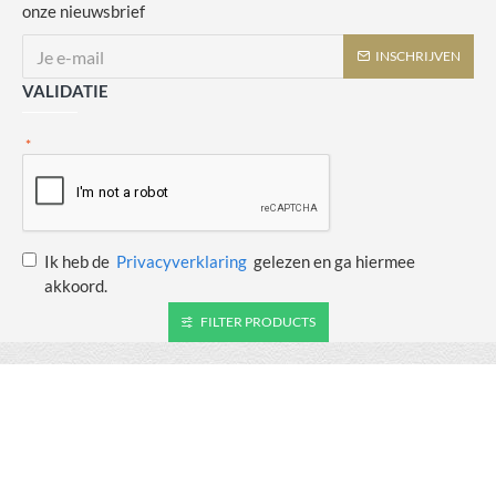
onze nieuwsbrief
INSCHRIJVEN
VALIDATIE
Ik heb de
Privacyverklaring
gelezen en ga hiermee
akkoord.
FILTER PRODUCTS
Copyright © 2014 - 2021 Juulswinkeltje. Alle rechten voorbehouden. Web