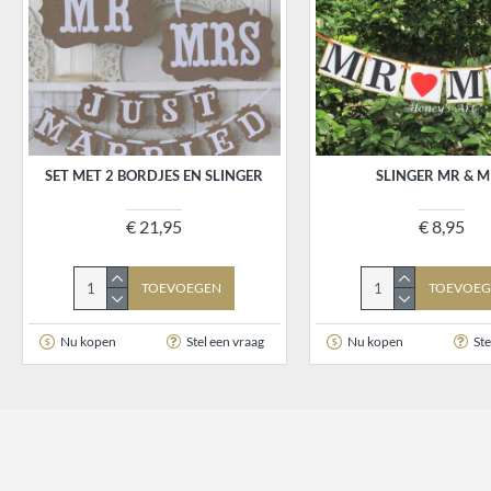
SET MET 2 BORDJES EN SLINGER
SLINGER MR & M
€ 21,95
€ 8,95
TOEVOEGEN
TOEVOEG
Nu kopen
Stel een vraag
Nu kopen
Ste