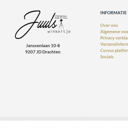
INFORMATIE
Over ons
Algemene vo
Privacy verkla
Verzendinfor
Janssenlaan 10-8
Cursus platfo
9207 JD Drachten
Socials
Copyright © 2014 - 2021 Juulswinkeltje. Alle rechten voorbehouden. Web