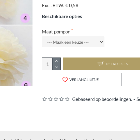
Excl. BTW: € 0,58
Beschikbare opties
Maat pompon
TOEVOEGEN
VERLANGLIJSTJE
Gebaseerd op beoordelingen.
-
S