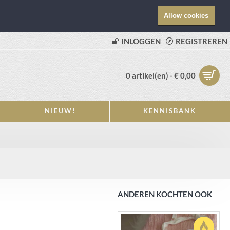
Allow cookies
INLOGGEN
REGISTREREN
0 artikel(en) - € 0,00
NIEUW!
KENNISBANK
ANDEREN KOCHTEN OOK