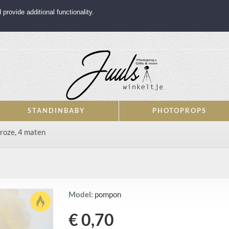
rovide additional functionality.
STANDINBABY
PHOTOPROPS
roze, 4 maten
Model:
pompon
€ 0,70