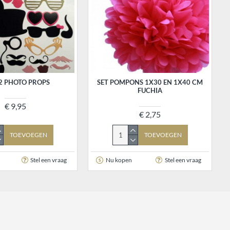
22 PHOTO PROPS
SET POMPONS 1X30 EN 1X40 CM
FUCHIA
€ 9,95
€ 2,75
TOEVOEGEN
TOEVOEGEN
Stel een vraag
Nu kopen
Stel een vraag