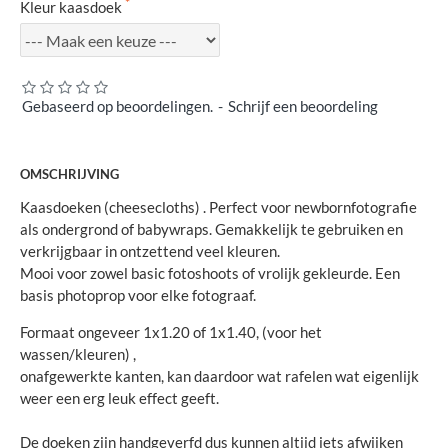
Kleur kaasdoek
Gebaseerd op beoordelingen.
-
Schrijf een beoordeling
OMSCHRIJVING
Kaasdoeken (cheesecloths) . Perfect voor newbornfotografie
als ondergrond of babywraps. Gemakkelijk te gebruiken en
verkrijgbaar in ontzettend veel kleuren.
Mooi voor zowel basic fotoshoots of vrolijk gekleurde. Een
basis photoprop voor elke fotograaf.
Formaat ongeveer 1x1.20 of 1x1.40, (voor het
wassen/kleuren) ,
onafgewerkte kanten, kan daardoor wat rafelen wat eigenlijk
weer een erg leuk effect geeft.
De doeken zijn handgeverfd dus kunnen altijd iets afwijken