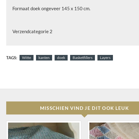
Formaat doek ongeveer 145 x 150 cm.
Verzendcategorie 2
TAGS:
Witte
kanten
doek
Basketfillers
Layers
MISSCHIEN VIND JE DIT OOK LEUK