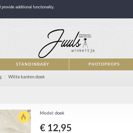
rovide additional functionality.
STANDINBABY
PHOTOPROPS
s
Witte kanten doek
Model:
doek
€ 12,95