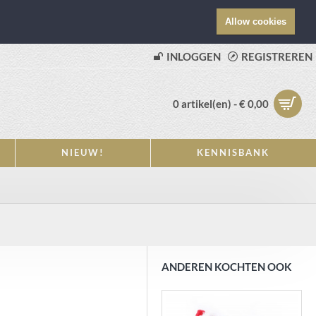
Allow cookies
INLOGGEN
REGISTREREN
0 artikel(en) - € 0,00
NIEUW!
KENNISBANK
ANDEREN KOCHTEN OOK