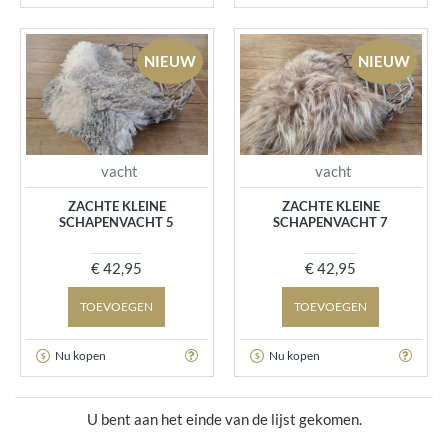
NIEUW
NIEUW
vacht
vacht
ZACHTE KLEINE
ZACHTE KLEINE
SCHAPENVACHT 5
SCHAPENVACHT 7
€ 42,95
€ 42,95
TOEVOEGEN
TOEVOEGEN
Nu kopen
Nu kopen
U bent aan het einde van de lijst gekomen.