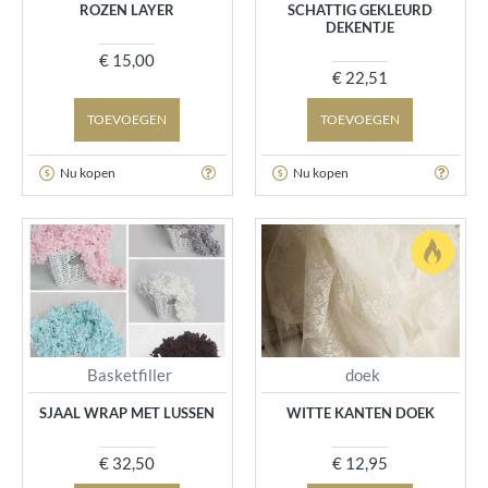
ROZEN LAYER
SCHATTIG GEKLEURD
DEKENTJE
€ 15,00
€ 22,51
TOEVOEGEN
TOEVOEGEN
Nu kopen
Nu kopen
Basketfiller
doek
SJAAL WRAP MET LUSSEN
WITTE KANTEN DOEK
€ 32,50
€ 12,95