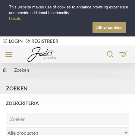
This website makes use of cookies to enhance browsing experience
and provide additional functionality.
Details
Allow cookies
LOGIN
REGISTREER
Zoeken
ZOEKEN
ZOEKCRITERIA