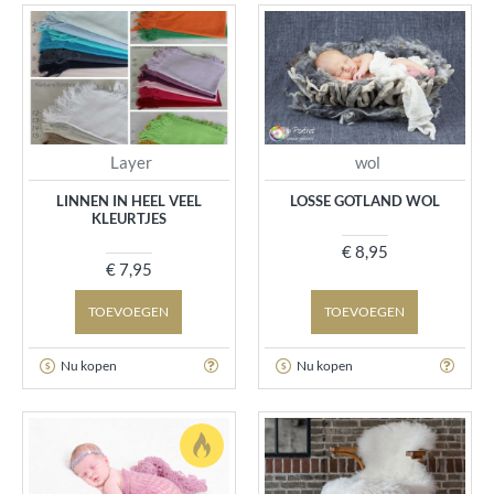
Layer
wol
LINNEN IN HEEL VEEL
LOSSE GOTLAND WOL
KLEURTJES
€ 8,95
€ 7,95
TOEVOEGEN
TOEVOEGEN
Nu kopen
Nu kopen