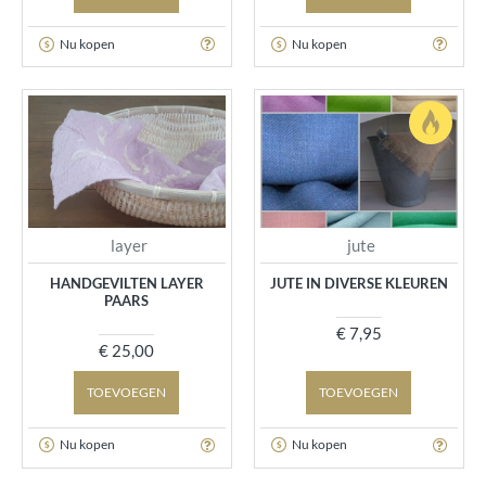
Nu kopen
Nu kopen
layer
jute
HANDGEVILTEN LAYER
JUTE IN DIVERSE KLEUREN
PAARS
€ 7,95
€ 25,00
TOEVOEGEN
TOEVOEGEN
Nu kopen
Nu kopen