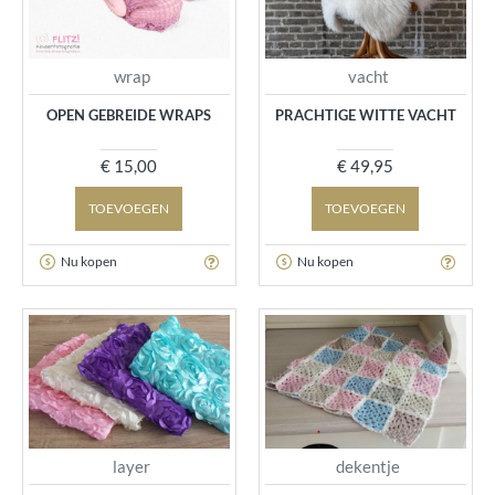
wrap
vacht
OPEN GEBREIDE WRAPS
PRACHTIGE WITTE VACHT
€ 15,00
€ 49,95
TOEVOEGEN
TOEVOEGEN
Nu kopen
Nu kopen
layer
dekentje