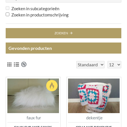
Zoeken in subcategorieën
Zoeken in productomschrijving
ZOEKEN
Gevonden producten
faux fur
dekentje