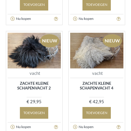
TOEVOEGEN
TOEVOEGEN
Nu kopen
Nu kopen
NIEUW
NIEUW
vacht
vacht
ZACHTE KLEINE
ZACHTE KLEINE
SCHAPENVACHT 2
SCHAPENVACHT 4
€ 29,95
€ 42,95
TOEVOEGEN
TOEVOEGEN
Nu kopen
Nu kopen