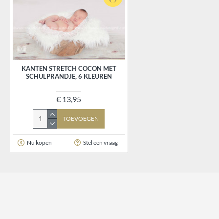
KANTEN STRETCH COCON MET
SCHULPRANDJE, 6 KLEUREN
€ 13,95
TOEVOEGEN
Nu kopen
Stel een vraag