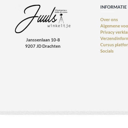
INFORMATIE
Over ons
Algemene vo
Privacy verkla
Verzendinfor
Janssenlaan 10-8
Cursus platfo
9207 JD Drachten
Socials
Copyright © 2014 - 2021 Juulswinkeltje. Alle rechten voorbehouden. Web