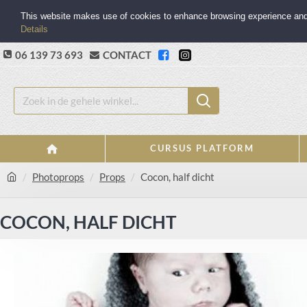
This website makes use of cookies to enhance browsing experience and p
Details
06 139 73 693
CONTACT
CURSUS PLATFORM
Photoprops
Props
Cocon, half dicht
COCON, HALF DICHT