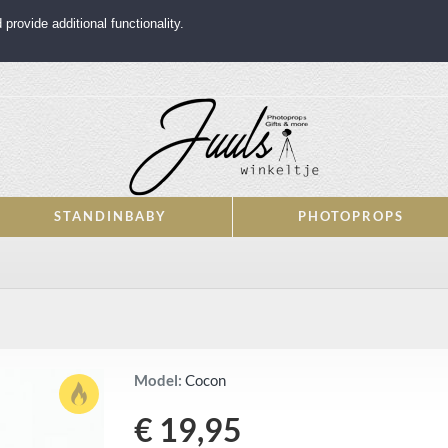
rovide additional functionality.
STANDINBABY
PHOTOPROPS
Model:
Cocon
€ 19,95