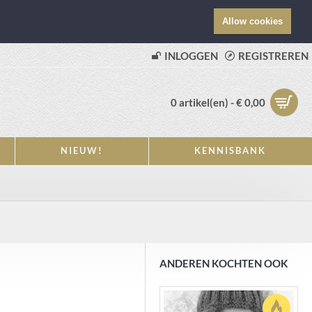
Allow cookies
INLOGGEN
REGISTREREN
0 artikel(en) - € 0,00
NIEUW!
KENNISBANK
ANDEREN KOCHTEN OOK