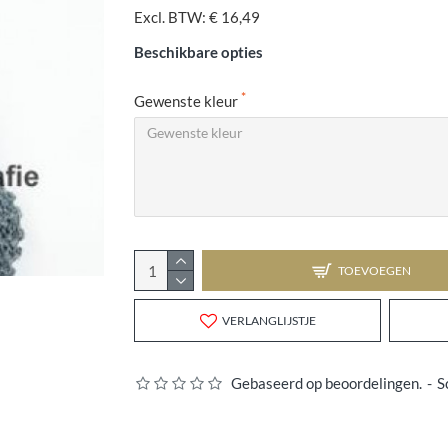
Excl. BTW: € 16,49
Beschikbare opties
Gewenste kleur
TOEVOEGEN
VERLANGLIJSTJE
Gebaseerd op beoordelingen.
-
S