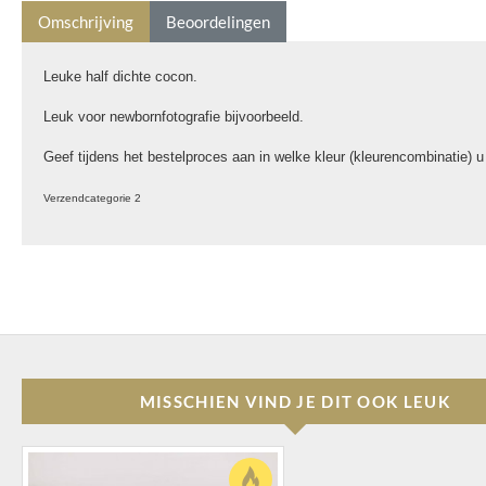
Omschrijving
Beoordelingen
Leuke half dichte cocon.
Leuk voor newbornfotografie bijvoorbeeld.
Geef tijdens het bestelproces aan in welke kleur (kleurencombinatie) 
Verzendcategorie 2
MISSCHIEN VIND JE DIT OOK LEUK