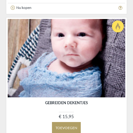
Nu kopen
GEBREIDEN DEKENTJES
€ 15,95
TOEVOEGEN