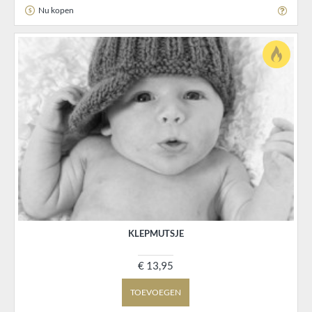
Nu kopen
KLEPMUTSJE
€ 13,95
TOEVOEGEN