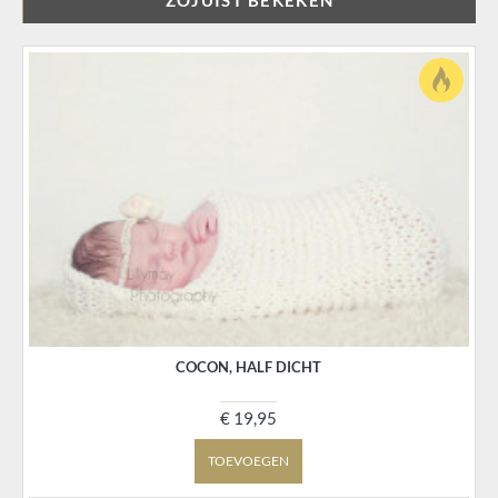
ZOJUIST BEKEKEN
COCON, HALF DICHT
€ 19,95
TOEVOEGEN