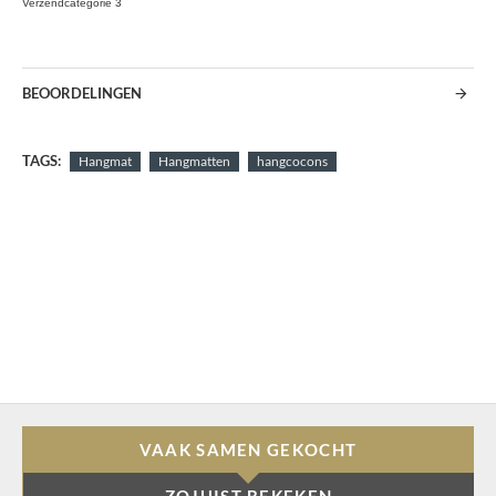
Verzendcategorie 3
BEOORDELINGEN
TAGS:
Hangmat
Hangmatten
hangcocons
VAAK SAMEN GEKOCHT