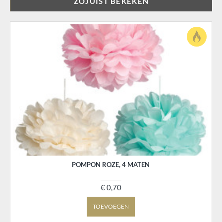
ZOJUIST BEKEKEN
POMPON ROZE, 4 MATEN
€ 0,70
TOEVOEGEN