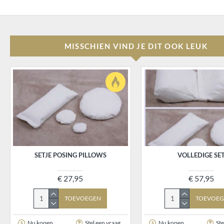
MISSCHIEN VIND JE DIT OOK LEUK
SETJE POSING PILLOWS
VOLLEDIGE SE
€ 27,95
€ 57,95
TOEVOEGEN
TOEVOEG
Nu kopen
Stel een vraag
Nu kopen
Ste