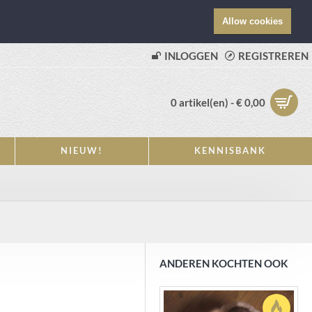
Allow cookies
INLOGGEN
REGISTREREN
0 artikel(en) - € 0,00
NIEUW!
KENNISBANK
ANDEREN KOCHTEN OOK