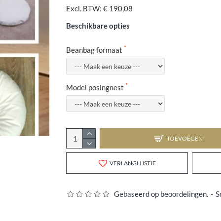
Excl. BTW: € 190,08
Beschikbare opties
Beanbag formaat
Model posingnest
TOEVOEGEN
VERLANGLIJSTJE
Gebaseerd op beoordelingen.
-
S