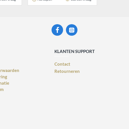
KLANTEN SUPPORT
Contact
orwaarden
Retourneren
ring
matie
rm