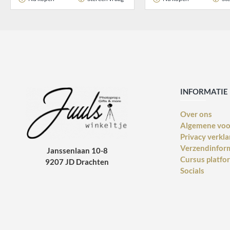
INFORMATIE
Over ons
Algemene vo
Privacy verkla
Verzendinfor
Janssenlaan 10-8
Cursus platfo
9207 JD Drachten
Socials