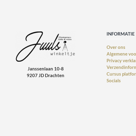
INFORMATIE
Over ons
Algemene vo
Privacy verkla
Verzendinfor
Janssenlaan 10-8
Cursus platfo
9207 JD Drachten
Socials