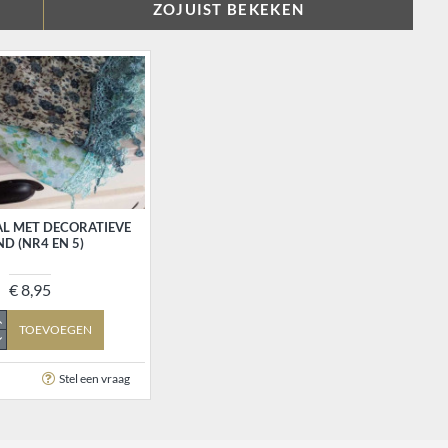
ZOJUIST BEKEKEN
L MET DECORATIEVE
D (NR4 EN 5)
€ 8,95
TOEVOEGEN
Stel een vraag