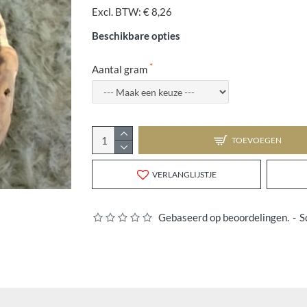
Excl. BTW: € 8,26
Beschikbare opties
Aantal gram
TOEVOEGEN
VERLANGLIJSTJE
Gebaseerd op beoordelingen.
-
S