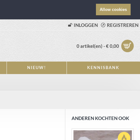
Allow cookies
INLOGGEN
REGISTREREN
0 artikel(en) - € 0,00
NIEUW!
KENNISBANK
ANDEREN KOCHTEN OOK