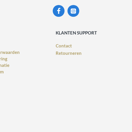
KLANTEN SUPPORT
Contact
orwaarden
Retourneren
ring
matie
rm