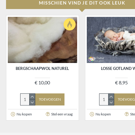
MISSCHIEN VIND JE DIT OOK LEUK
BERGSCHAAPWOL NATUREL
LOSSE GOTLAND 
€ 10,00
€ 8,95
TOEVOEGEN
TOEVOEG
Nu kopen
Stel een vraag
Nu kopen
Ste