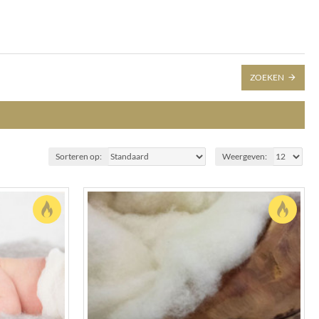
ZOEKEN
Sorteren op:
Weergeven: