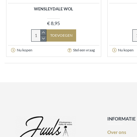
WENSLEYDALE WOL
€ 8,95
TOEVOEGEN
Nu kopen
Stel een vraag
Nu kopen
INFORMATIE
Over ons