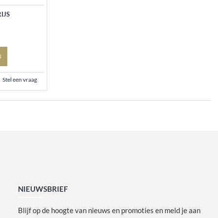
IJS
N
Stel een vraag
NIEUWSBRIEF
Blijf op de hoogte van nieuws en promoties en meld je aan