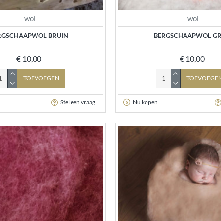
wol
wol
RGSCHAAPWOL BRUIN
BERGSCHAAPWOL GR
€ 10,00
€ 10,00
TOEVOEGEN
TOEVOEGE
Stel een vraag
Nu kopen