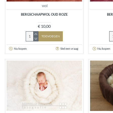
wol
BERGSCHAAPWOL OUD ROZE
BE
€ 10,00
TOEVOEGEN
Nu kopen
Stel een vraag
Nu kopen