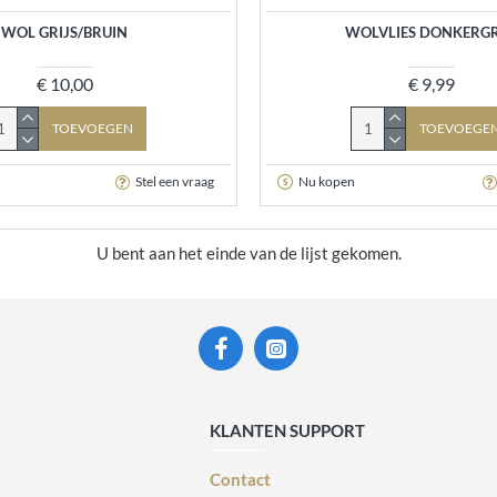
WOL GRIJS/BRUIN
WOLVLIES DONKERGR
€ 10,00
€ 9,99
TOEVOEGEN
TOEVOEGE
Stel een vraag
Nu kopen
U bent aan het einde van de lijst gekomen.
KLANTEN SUPPORT
Contact