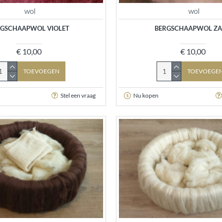
wol
wol
RGSCHAAPWOL VIOLET
BERGSCHAAPWOL Z
€ 10,00
€ 10,00
TOEVOEGEN
TOEVOEGE
Stel een vraag
Nu kopen