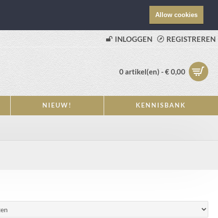
Allow cookies
INLOGGEN
REGISTREREN
0 artikel(en) - € 0,00
NIEUW!
KENNISBANK