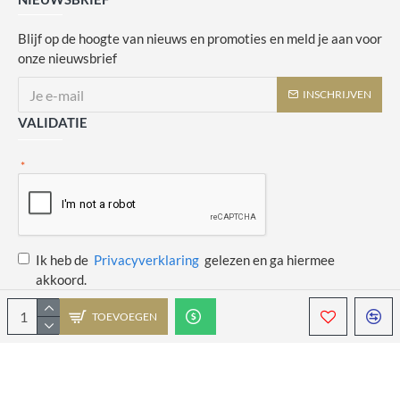
Blijf op de hoogte van nieuws en promoties en meld je aan voor
onze nieuwsbrief
INSCHRIJVEN
VALIDATIE
Ik heb de
Privacyverklaring
gelezen en ga hiermee
akkoord.
TOEVOEGEN
Copyright © 2014 - 2021 Juulswinkeltje. Alle rechten voorbehouden. Web