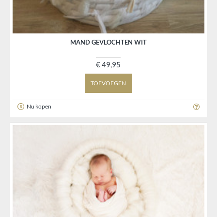
MAND GEVLOCHTEN WIT
€ 49,95
TOEVOEGEN
Nu kopen