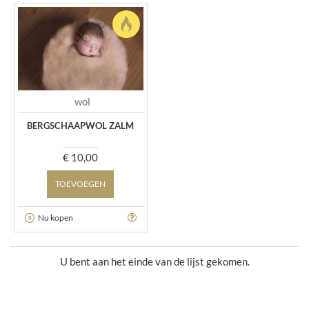
wol
BERGSCHAAPWOL ZALM
€ 10,00
TOEVOEGEN
Nu kopen
U bent aan het einde van de lijst gekomen.