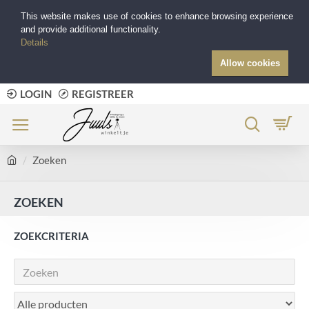
This website makes use of cookies to enhance browsing experience
and provide additional functionality.
Details
Allow cookies
LOGIN
REGISTREER
Zoeken
ZOEKEN
ZOEKCRITERIA