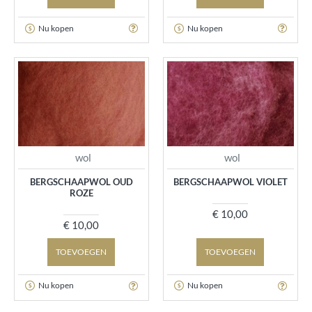
Nu kopen
Nu kopen
wol
wol
BERGSCHAAPWOL OUD
BERGSCHAAPWOL VIOLET
ROZE
€ 10,00
€ 10,00
TOEVOEGEN
TOEVOEGEN
Nu kopen
Nu kopen