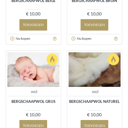
BERGSCHAAPWOL BEIGE
BERGSCHAAPWOL BRUIN
€ 10,00
€ 10,00
TOEVOEGEN
TOEVOEGEN
Nu kopen
Nu kopen
wol
wol
BERGSCHAAPWOL GRIJS
BERGSCHAAPWOL NATUREL
€ 10,00
€ 10,00
TOEVOEGEN
TOEVOEGEN