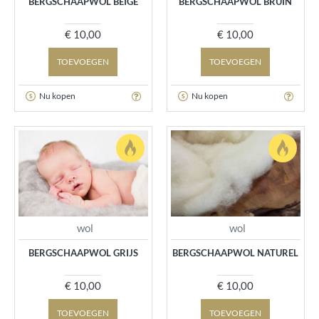
BERGSCHAAPWOL BEIGE
BERGSCHAAPWOL BRUIN
€ 10,00
€ 10,00
TOEVOEGEN
TOEVOEGEN
Nu kopen
Nu kopen
wol
wol
BERGSCHAAPWOL GRIJS
BERGSCHAAPWOL NATUREL
€ 10,00
€ 10,00
TOEVOEGEN
TOEVOEGEN