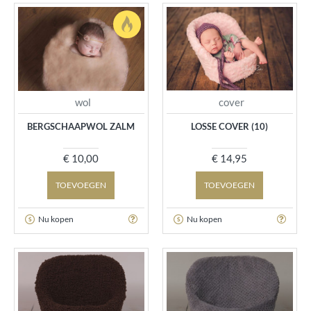
wol
cover
BERGSCHAAPWOL ZALM
LOSSE COVER (10)
€ 10,00
€ 14,95
TOEVOEGEN
TOEVOEGEN
Nu kopen
Nu kopen