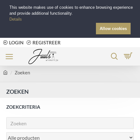
This website makes use of cookies to enhance browsing experience
and provide additional functionality.
Details
Allow cookies
LOGIN
REGISTREER
Zoeken
ZOEKEN
ZOEKCRITERIA