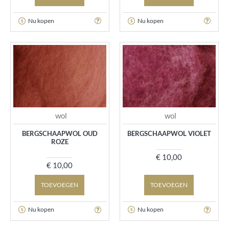
Nu kopen
Nu kopen
wol
wol
BERGSCHAAPWOL OUD
BERGSCHAAPWOL VIOLET
ROZE
€ 10,00
€ 10,00
TOEVOEGEN
TOEVOEGEN
Nu kopen
Nu kopen