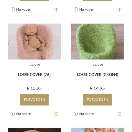
Nu kopen
Nu kopen
cover
cover
LOSSE COVER (76)
LOSSE COVER (GROEN)
€ 15,95
€ 14,95
TOEVOEGEN
TOEVOEGEN
Nu kopen
Nu kopen