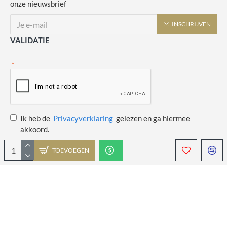
onze nieuwsbrief
INSCHRIJVEN
VALIDATIE
Ik heb de
Privacyverklaring
gelezen en ga hiermee
akkoord.
TOEVOEGEN
Copyright © 2014 - 2021 Juulswinkeltje. Alle rechten voorbehouden. Web