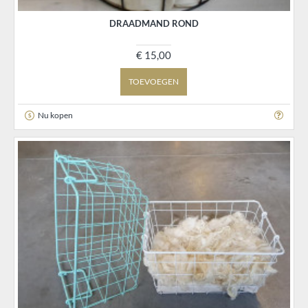
DRAADMAND ROND
€ 15,00
TOEVOEGEN
Nu kopen