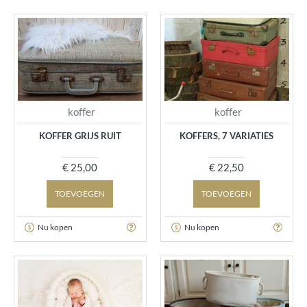
koffer
koffer
KOFFER GRIJS RUIT
KOFFERS, 7 VARIATIES
€ 25,00
€ 22,50
TOEVOEGEN
TOEVOEGEN
Nu kopen
Nu kopen