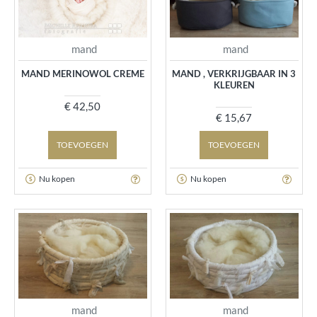
mand
mand
MAND MERINOWOL CREME
MAND , VERKRIJGBAAR IN 3
KLEUREN
€ 42,50
€ 15,67
TOEVOEGEN
TOEVOEGEN
Nu kopen
Nu kopen
mand
mand