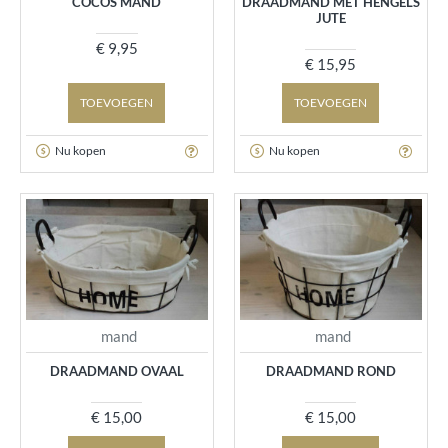
COCOS MAND
DRAADMAND MET HENGELS
JUTE
€ 9,95
€ 15,95
TOEVOEGEN
TOEVOEGEN
Nu kopen
Nu kopen
mand
mand
DRAADMAND OVAAL
DRAADMAND ROND
€ 15,00
€ 15,00