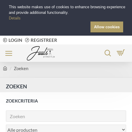
This website makes use of cookies to enhance browsing experience
and provide additional functionality.
Details
Allow cookies
LOGIN
REGISTREER
Zoeken
ZOEKEN
ZOEKCRITERIA