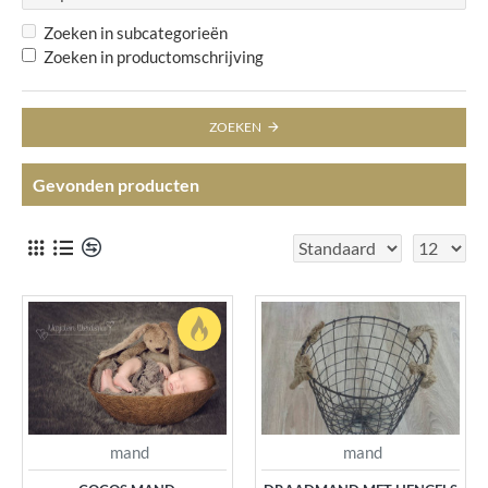
Zoeken in subcategorieën
Zoeken in productomschrijving
ZOEKEN
Gevonden producten
mand
mand