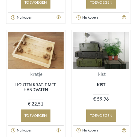
TOEVOEGEN
TOEVOEGEN
Nu kopen
Nu kopen
kratje
kist
HOUTEN KRATJE MET
KIST
HANDVATEN
€ 59,96
€ 22,51
TOEVOEGEN
TOEVOEGEN
Nu kopen
Nu kopen