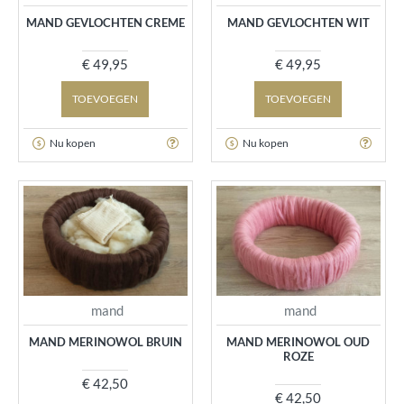
MAND GEVLOCHTEN CREME
MAND GEVLOCHTEN WIT
€ 49,95
€ 49,95
TOEVOEGEN
TOEVOEGEN
Nu kopen
Nu kopen
mand
mand
MAND MERINOWOL BRUIN
MAND MERINOWOL OUD
ROZE
€ 42,50
€ 42,50