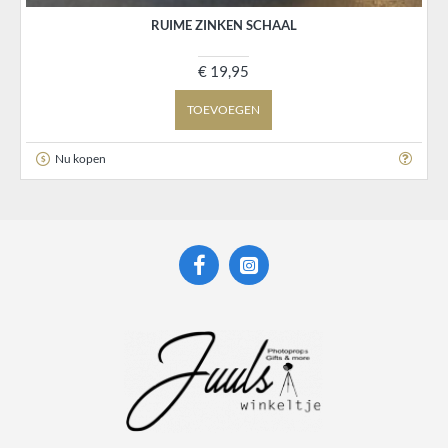
RUIME ZINKEN SCHAAL
€ 19,95
TOEVOEGEN
Nu kopen