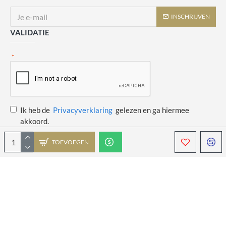
INSCHRIJVEN
VALIDATIE
Ik heb de
Privacyverklaring
gelezen en ga hiermee
akkoord.
TOEVOEGEN
Copyright © 2014 - 2021 Juulswinkeltje. Alle rechten voorbehouden. Web