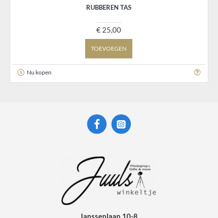
RUBBEREN TAS
€ 25,00
TOEVOEGEN
Nu kopen
Janssenlaan 10-8