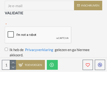
INSCHRIJVEN
VALIDATIE
Ik heb de
Privacyverklaring
gelezen en ga hiermee
akkoord.
TOEVOEGEN
Copyright © 2014 - 2021 Juulswinkeltje. Alle rechten voorbehouden. Web