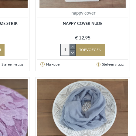
nappy cover
ZE STRIK
NAPPY COVER NUDE
€ 12,95
N
TOEVOEGEN
Stel een vraag
Nu kopen
Stel een vraag