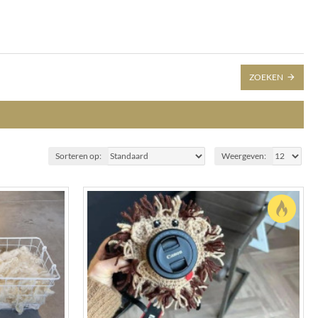
ZOEKEN
Sorteren op:
Weergeven: