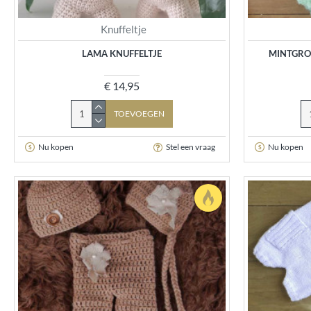
Knuffeltje
LAMA KNUFFELTJE
MINTGRO
€ 14,95
TOEVOEGEN
Nu kopen
Stel een vraag
Nu kopen