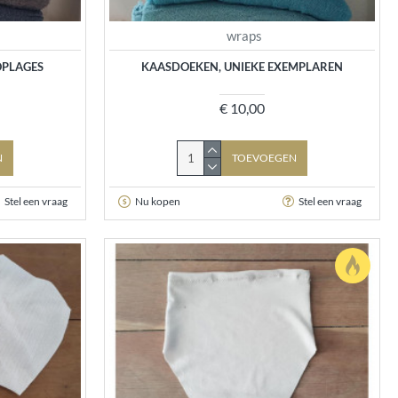
wraps
OPLAGES
KAASDOEKEN, UNIEKE EXEMPLAREN
€ 10,00
N
TOEVOEGEN
Stel een vraag
Nu kopen
Stel een vraag