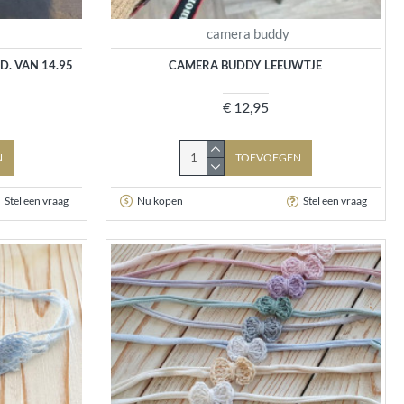
camera buddy
. VAN 14.95
CAMERA BUDDY LEEUWTJE
€ 12,95
N
TOEVOEGEN
Stel een vraag
Nu kopen
Stel een vraag