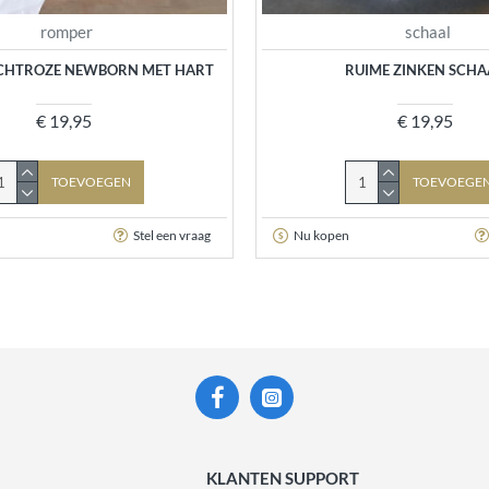
romper
schaal
CHTROZE NEWBORN MET HART
RUIME ZINKEN SCHA
€ 19,95
€ 19,95
TOEVOEGEN
TOEVOEGE
Stel een vraag
Nu kopen
KLANTEN SUPPORT