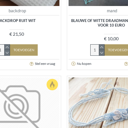
backdrop
mand
ACKDROP RUIT WIT
BLAUWE OF WITTE DRAADMAND
VOOR 10 EURO
€ 21,50
€ 10,00
TOEVOEGEN
TOEVOEGE
Stel een vraag
Nu kopen