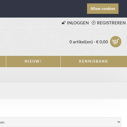
Allow cookies
INLOGGEN
REGISTREREN
0 artikel(en) - € 0,00
NIEUW!
KENNISBANK