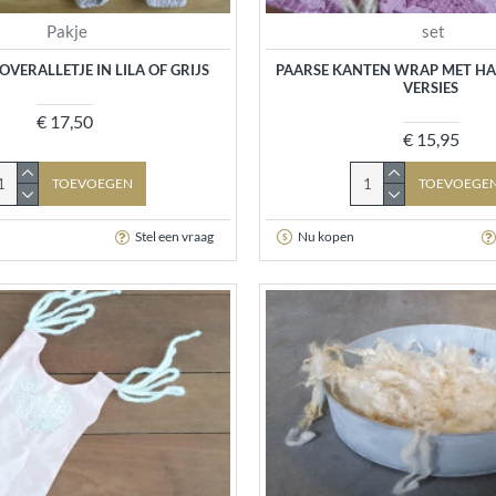
Pakje
set
VERALLETJE IN LILA OF GRIJS
PAARSE KANTEN WRAP MET HA
VERSIES
€ 17,50
€ 15,95
TOEVOEGEN
TOEVOEGE
Stel een vraag
Nu kopen