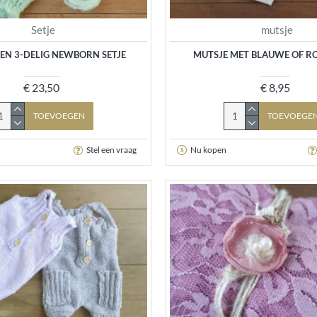
Setje
mutsje
EN 3-DELIG NEWBORN SETJE
MUTSJE MET BLAUWE OF RO
€ 23,50
€ 8,95
TOEVOEGEN
TOEVOEGE
Stel een vraag
Nu kopen