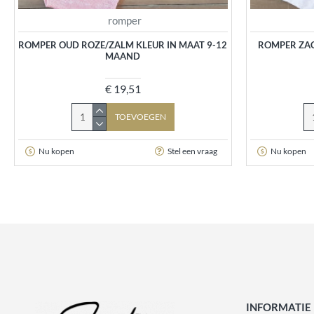
romper
ROMPER OUD ROZE/ZALM KLEUR IN MAAT 9-12
ROMPER ZA
MAAND
€ 19,51
TOEVOEGEN
Nu kopen
Stel een vraag
Nu kopen
INFORMATIE