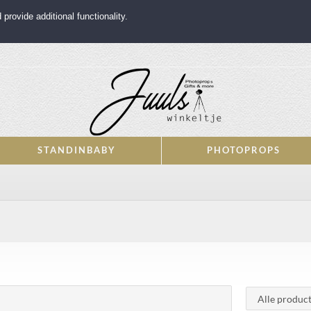
rovide additional functionality.
STANDINBABY
PHOTOPROPS