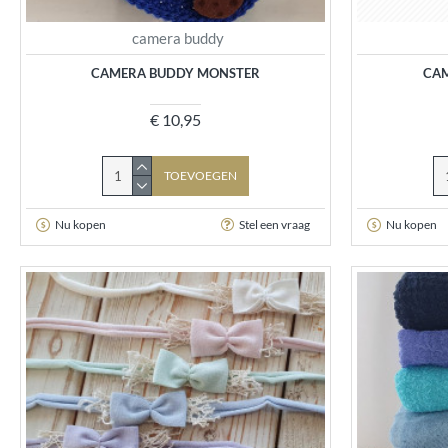
camera buddy
CAMERA BUDDY MONSTER
CA
€ 10,95
TOEVOEGEN
Nu kopen
Stel een vraag
Nu kopen