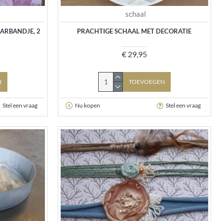
schaal
ARBANDJE, 2
PRACHTIGE SCHAAL MET DECORATIE
€ 29,95
N
TOEVOEGEN
Stel een vraag
Nu kopen
Stel een vraag