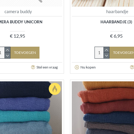
camera buddy
haarbandje
MERA BUDDY UNICORN
HAARBANDJE (3)
€ 12,95
€ 6,95
TOEVOEGEN
TOEVOEGE
Stel een vraag
Nu kopen