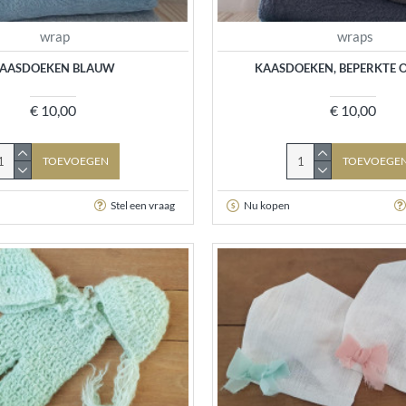
wrap
wraps
AASDOEKEN BLAUW
KAASDOEKEN, BEPERKTE 
€ 10,00
€ 10,00
TOEVOEGEN
TOEVOEGE
Stel een vraag
Nu kopen