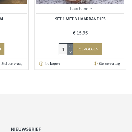
haarbandje
AL
SET 1 MET 3 HAARBANDJES
€ 15,95
N
TOEVOEGEN
Stel een vraag
Nu kopen
Stel een vraag
NIEUWSBRIEF