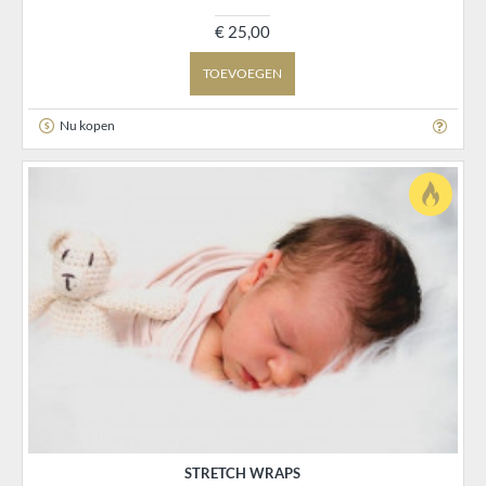
€ 25,00
TOEVOEGEN
Nu kopen
STRETCH WRAPS