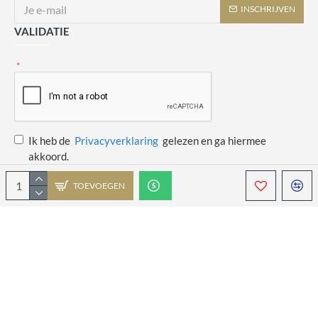
INSCHRIJVEN
VALIDATIE
Ik heb de
Privacyverklaring
gelezen en ga hiermee
akkoord.
TOEVOEGEN
Copyright © 2014 - 2021 Juulswinkeltje. Alle rechten voorbehouden. Web