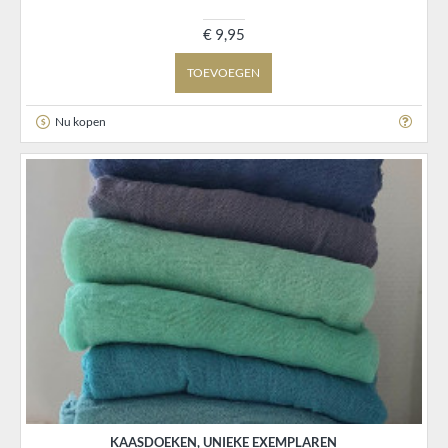
€ 9,95
TOEVOEGEN
Nu kopen
KAASDOEKEN, UNIEKE EXEMPLAREN