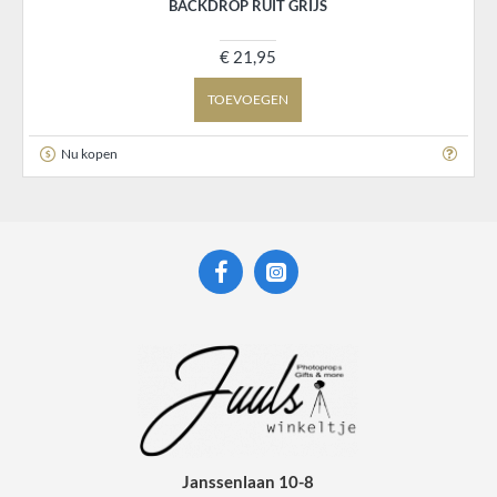
BACKDROP RUIT GRIJS
€ 21,95
TOEVOEGEN
Nu kopen
Janssenlaan 10-8