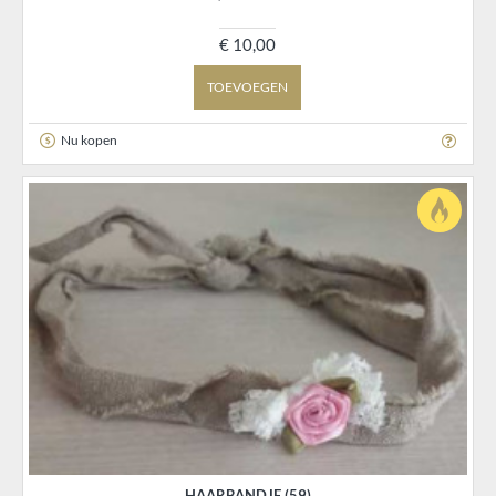
€ 10,00
TOEVOEGEN
Nu kopen
HAARBANDJE (59)