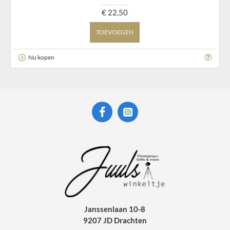
€ 22,50
TOEVOEGEN
Nu kopen
Janssenlaan 10-8
9207 JD Drachten