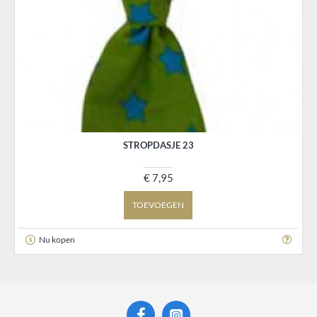
STROPDASJE 23
€ 7,95
TOEVOEGEN
Nu kopen