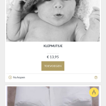
KLEPMUTSJE
€ 13,95
TOEVOEGEN
Nu kopen