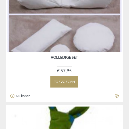
VOLLEDIGE SET
€ 57,95
TOEVOEGEN
Nu kopen