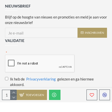
NIEUWSBRIEF
Blijf op de hoogte van nieuws en promoties en meld je aan voor
onze nieuwsbrief
INSCHRIJVEN
VALIDATIE
Ik heb de
Privacyverklaring
gelezen en ga hiermee
akkoord.
TOEVOEGEN
Copyright © 2014 - 2021 Juulswinkeltje. Alle rechten voorbehouden. Web