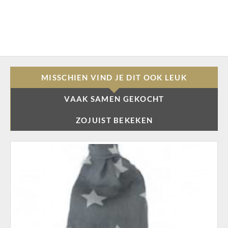
MISSCHIEN VIND JE DIT OOK LEUK
VAAK SAMEN GEKOCHT
ZOJUIST BEKEKEN