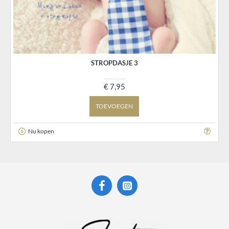
STROPDASJE 3
€ 7,95
TOEVOEGEN
Nu kopen