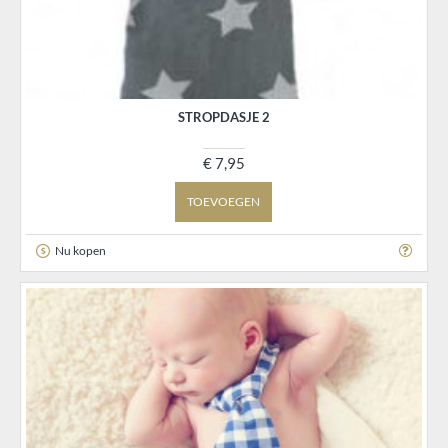
STROPDASJE 2
€ 7,95
TOEVOEGEN
Nu kopen