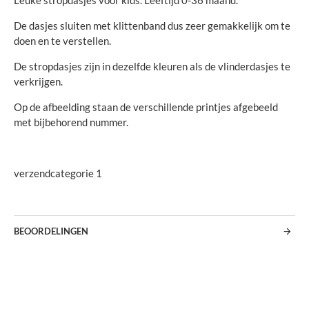
Leuke stropdasjes voor kids. Leeftijd 0-36 maand.
De dasjes sluiten met klittenband dus zeer gemakkelijk om te
doen en te verstellen.
De stropdasjes zijn in dezelfde kleuren als de vlinderdasjes te
verkrijgen.
Op de afbeelding staan de verschillende printjes afgebeeld
met bijbehorend nummer.
verzendcategorie 1
BEOORDELINGEN