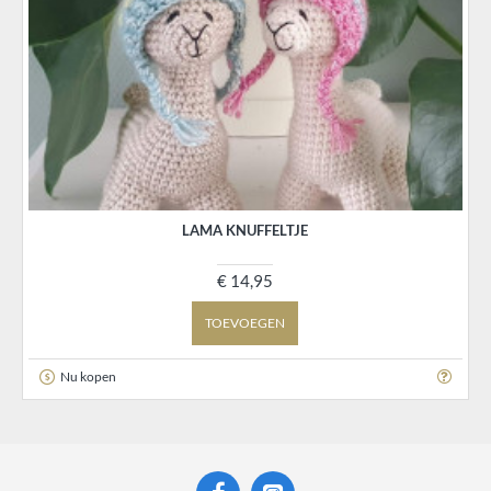
LAMA KNUFFELTJE
€ 14,95
TOEVOEGEN
Nu kopen