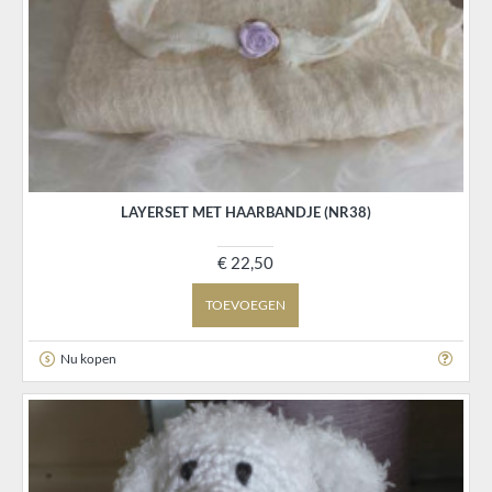
LAYERSET MET HAARBANDJE (NR38)
€ 22,50
TOEVOEGEN
Nu kopen