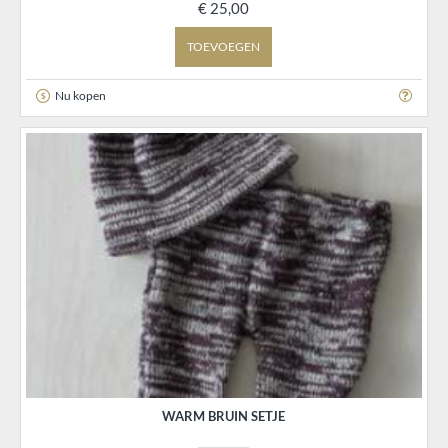
€ 25,00
TOEVOEGEN
Nu kopen
WARM BRUIN SETJE