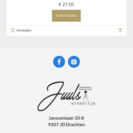
€ 27,50
TOEVOEGEN
Nu kopen
Janssenlaan 10-8
9207 JD Drachten