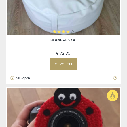
BEANBAG SKAI
€ 72,95
TOEVOEGEN
Nu kopen