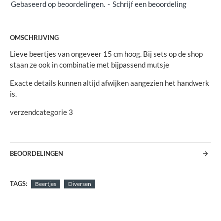
Gebaseerd op beoordelingen.
-
Schrijf een beoordeling
OMSCHRIJVING
Lieve beertjes van ongeveer 15 cm hoog. Bij sets op de shop
staan ze ook in combinatie met bijpassend mutsje
Exacte details kunnen altijd afwijken aangezien het handwerk
is.
verzendcategorie 3
BEOORDELINGEN
TAGS:
Beertjes
Diversen