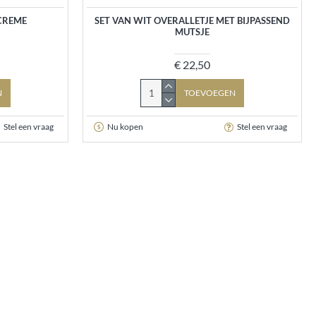
CREME
SET VAN WIT OVERALLETJE MET BIJPASSEND
MUTSJE
€ 22,50
N
TOEVOEGEN
Stel een vraag
Nu kopen
Stel een vraag