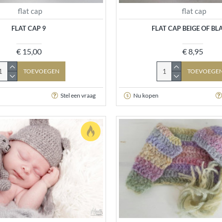
flat cap
flat cap
FLAT CAP 9
FLAT CAP BEIGE OF B
€ 15,00
€ 8,95
TOEVOEGEN
TOEVOEGE
Stel een vraag
Nu kopen