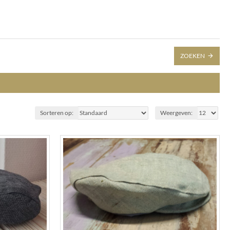
ZOEKEN
Sorteren op:
Weergeven: