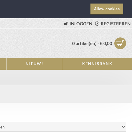
Allow cookies
INLOGGEN
REGISTREREN
0 artikel(en) - € 0,00
NIEUW!
KENNISBANK