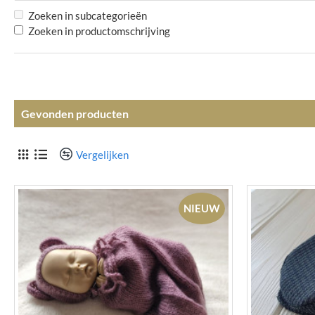
Zoeken in subcategorieën
Zoeken in productomschrijving
Gevonden producten
Vergelijken
NIEUW