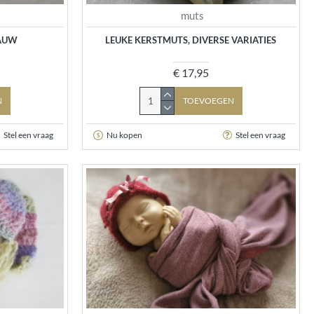
muts
LAUW
LEUKE KERSTMUTS, DIVERSE VARIATIES
€ 17,95
N
TOEVOEGEN
Stel een vraag
Nu kopen
Stel een vraag