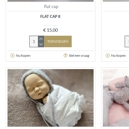
flat cap
FLAT CAP 8
€ 15,00
TOEVOEGEN
Nu kopen
Stel een vraag
Nu kopen