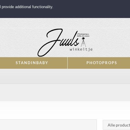
rovide additional functionality.
STANDINBABY
PHOTOPROPS