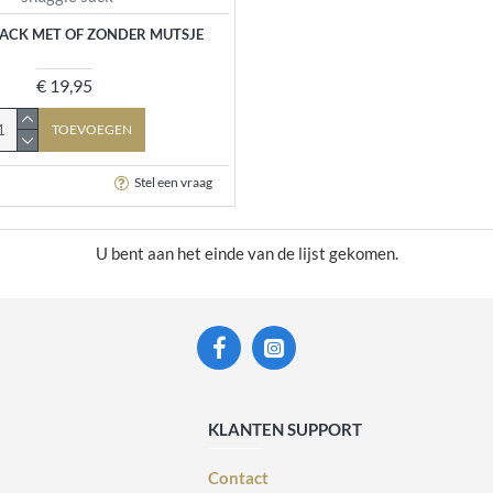
SACK MET OF ZONDER MUTSJE
€ 19,95
TOEVOEGEN
Stel een vraag
U bent aan het einde van de lijst gekomen.
KLANTEN SUPPORT
Contact