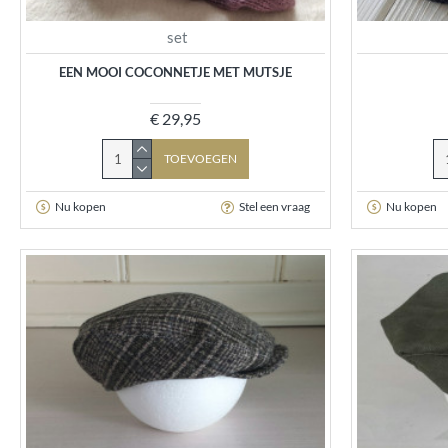
set
EEN MOOI COCONNETJE MET MUTSJE
€ 29,95
TOEVOEGEN
Nu kopen
Stel een vraag
Nu kopen