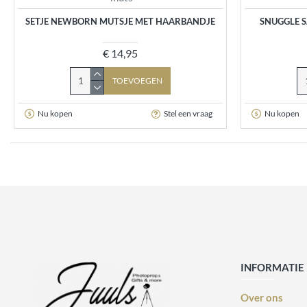
SETJE NEWBORN MUTSJE MET HAARBANDJE
SNUGGLE 
€ 14,95
TOEVOEGEN
Nu kopen
Stel een vraag
Nu kopen
INFORMATIE
Over ons