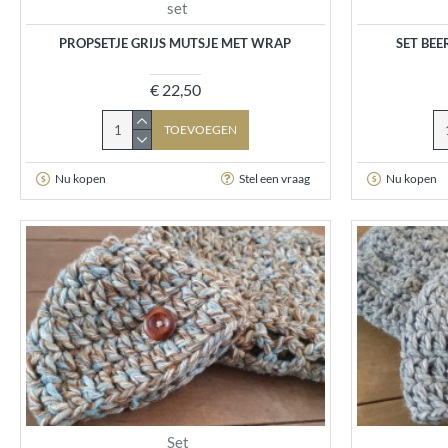
set
PROPSETJE GRIJS MUTSJE MET WRAP
SET BEE
€ 22,50
TOEVOEGEN
Nu kopen
Stel een vraag
Nu kopen
Set