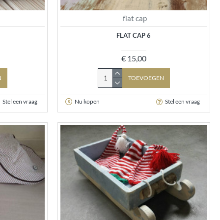
flat cap
FLAT CAP 6
€ 15,00
N
TOEVOEGEN
Stel een vraag
Nu kopen
Stel een vraag