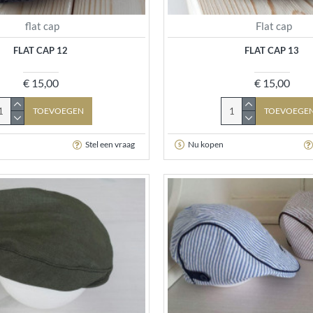
flat cap
Flat cap
FLAT CAP 12
FLAT CAP 13
€ 15,00
€ 15,00
TOEVOEGEN
TOEVOEGE
Stel een vraag
Nu kopen