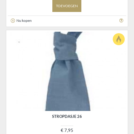
TOEVOEGEN
Nu kopen
STROPDASJE 26
€ 7,95