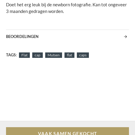
Doet het erg leuk bij de newborn fotografie. Kan tot ongeveer
3 maanden gedragen worden.
BEOORDELINGEN
TAGS:
Flat
cap
Mutsen
flat
caps
VAAK SAMEN GEKOCHT