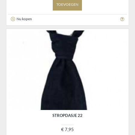
TOEVOEGEN
Nu kopen
STROPDASJE 22
€ 7,95